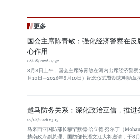
更多
国会主席陈青敏：强化经济警察在反
心作用
08/08/2026 07:32
8月8日上午，国会主席陈青敏在河内出席经济警察力量
月10日—2026年8月10日）纪念仪式暨胡志明勋
越马防务关系：深化政治互信，推进
07/08/2026 23:15
马来西亚国防部长穆罕默德·哈立德·努尔丁（Mohamed Kh
越南政府副总理、国防部长潘文江大将邀请，于8月