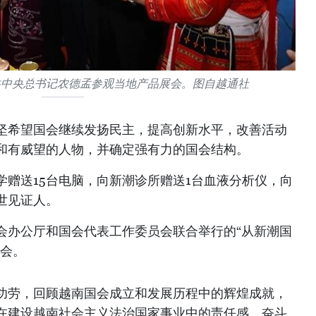
共中央总书记农德孟参观当地产品展会。图自越通社
坚希望国会继续发扬民主，提高创新水平，改善活动
和有威望的人物，并确定强有力的国会结构。
学赠送15台电脑，向新潮诊所赠送1台血液分析仪，向
世见证人。
会办公厅和国会代表工作委员会联合举行的“从新潮国
览会。
功劳，回顾越南国会成立和发展历程中的辉煌成就，
在建设越南社会主义法治国家事业中的责任感、奋斗