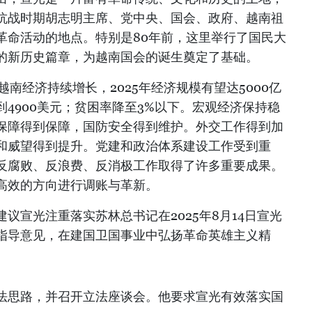
抗战时期胡志明主席、党中央、国会、政府、越南祖
革命活动的地点。特别是80年前，这里举行了国民大
的新历史篇章，为越南国会的诞生奠定了基础。
越南经济持续增长，2025年经济规模有望达5000亿
4900美元；贫困率降至3%以下。宏观经济保持稳
保障得到保障，国防安全得到维护。外交工作得到加
和威望得到提升。党建和政治体系建设工作受到重
反腐败、反浪费、反消极工作取得了许多重要成果。
高效的方向进行调账与革新。
议宣光注重落实苏林总书记在2025年8月14日宣光
指导意见，在建国卫国事业中弘扬革命英雄主义精
法思路，并召开立法座谈会。他要求宣光有效落实国