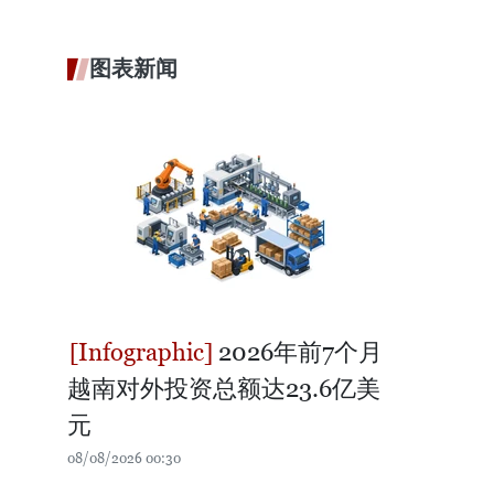
图表新闻
2026年前7个月
越南对外投资总额达23.6亿美
元
08/08/2026 00:30