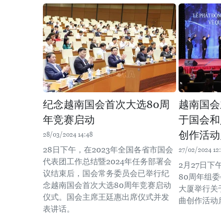
纪念越南国会首次大选80周
越南国会
年竞赛启动
于国会和
创作活动
28/03/2024 14:48
28日下午，在2023年全国各省市国会
27/02/2024 12
代表团工作总结暨2024年任务部署会
2月27日
议结束后，国会常务委员会已举行纪
80周年组
念越南国会首次大选80周年竞赛启动
大厦举行关
仪式。国会主席王廷惠出席仪式并发
曲创作活动
表讲话。