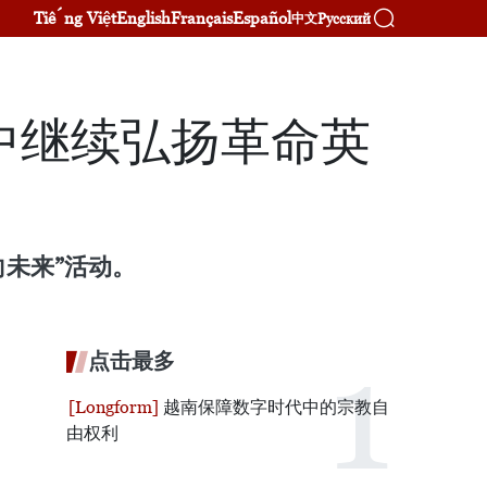
Tiếng Việt
English
Français
Español
Русский
中文
中继续弘扬革命英
向未来”活动。
点击最多
越南保障数字时代中的宗教自
由权利