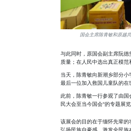
国会主席陈青敏和原越
与此同时，原国会副主席阮德
质量；在人民中选出真正模范
当天，陈青敏向新潮乡部分小
最后一位加入救国儿童队的在
此前，陈青敏一行参观了由国
民大会至当今国会“的专题展
该展会的目的在于缅怀先辈的
弘扬民族自豪感，激发全民族