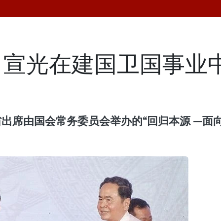
：宣光在建国卫国事业
省出席由国会常务委员会举办的“回归本源 —面