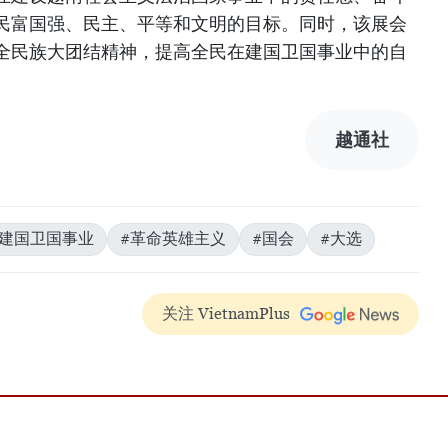
民富国强、民主、平等和文明的目标。同时，该展会
全民族大团结精神，提高全民在建国卫国事业中的自
越通社
#建国卫国事业
#革命英雄主义
#国会
#大选
关注 VietnamPlus