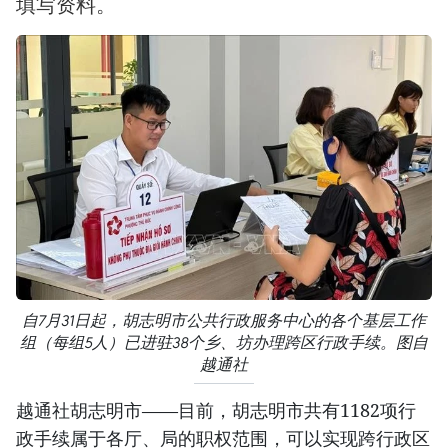
填写资料。
自7月31日起，胡志明市公共行政服务中心的各个基层工作
组（每组5人）已进驻38个乡、坊办理跨区行政手续。图自
越通社
越通社胡志明市——
目前，胡志明市共有1182项行
政手续属于各厅、局的职权范围，可以实现跨行政区