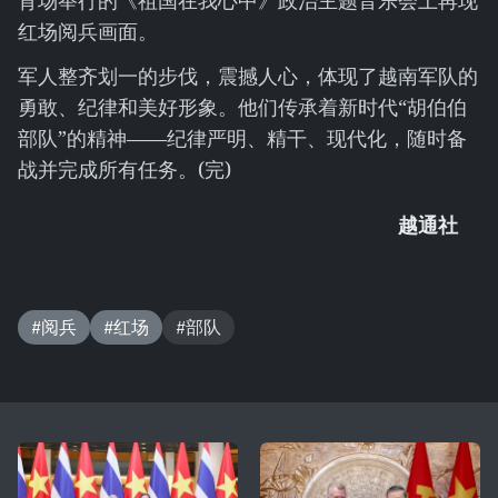
育场举行的《祖国在我心中》政治主题音乐会上再现
红场阅兵画面。
军人整齐划一的步伐，震撼人心，体现了越南军队的
勇敢、纪律和美好形象。他们传承着新时代“胡伯伯
部队”的精神——纪律严明、精干、现代化，随时备
战并完成所有任务。(完)
越通社
#阅兵
#红场
#部队