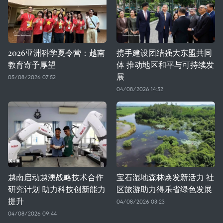
2026亚洲科学夏令营：越南
携手建设团结强大东盟共同
教育寄予厚望
体 推动地区和平与可持续发
展
05/08/2026 07:52
04/08/2026 14:52
越南启动越澳战略技术合作
宝石湿地森林焕发新活力 社
研究计划 助力科技创新能力
区旅游助力得乐省绿色发展
提升
04/08/2026 03:23
04/08/2026 09:44