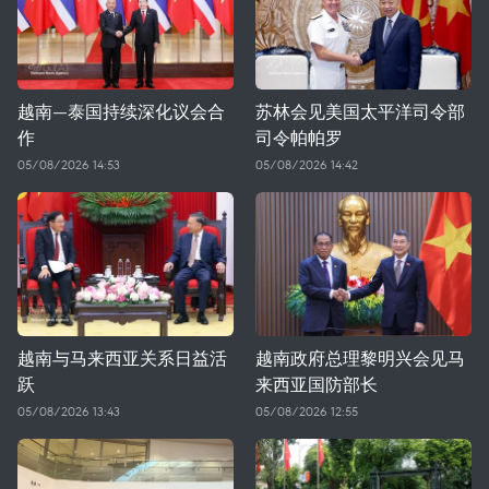
越南—泰国持续深化议会合
苏林会见美国太平洋司令部
作
司令帕帕罗
05/08/2026 14:53
05/08/2026 14:42
越南与马来西亚关系日益活
越南政府总理黎明兴会见马
跃
来西亚国防部长
05/08/2026 13:43
05/08/2026 12:55