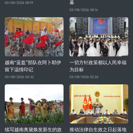
幕
03/08/2026 08:19
03/08/2026 08:14
越南“蓝盔”部队在阿卜耶伊
一切方针政策都以人民幸福
留下温情印记
为目标
03/08/2026 06:32
03/08/2026 02:26
续写越南奥黛焕发新生的故
推动法律自生效之日起落地