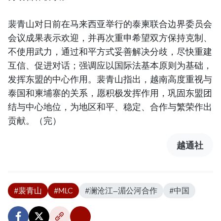
裴青山对日前在马来西亚举行的泰柬联合边界委员会
会议成果表示欢迎，并再次重申希望双方保持克制、
不使用武力，通过和平方式妥善解决分歧，尽快重建
互信、促进对话；强调应以国际法基本原则为基础，
发挥东盟的中心作用。裴青山指出，越南高度重视与
泰国和柬埔寨的关系，愿积极发挥作用，巩固东盟团
结与中心地位，为地区和平、稳定、合作与繁荣作出
贡献。（完）
越通社
#裴青山
#MLC
#澜沧江—湄公河合作
#中国