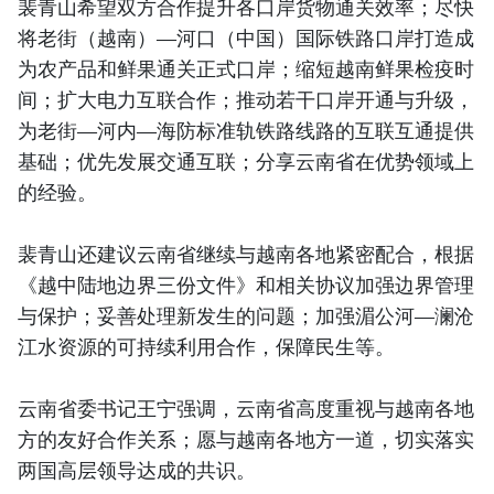
裴青山希望双方合作提升各口岸货物通关效率；尽快
将老街（越南）—河口（中国）国际铁路口岸打造成
为农产品和鲜果通关正式口岸；缩短越南鲜果检疫时
间；扩大电力互联合作；推动若干口岸开通与升级，
为老街—河内—海防标准轨铁路线路的互联互通提供
基础；优先发展交通互联；分享云南省在优势领域上
的经验。
裴青山还建议云南省继续与越南各地紧密配合，根据
《越中陆地边界三份文件》和相关协议加强边界管理
与保护；妥善处理新发生的问题；加强湄公河—澜沧
江水资源的可持续利用合作，保障民生等。
云南省委书记王宁强调，云南省高度重视与越南各地
方的友好合作关系；愿与越南各地方一道，切实落实
两国高层领导达成的共识。