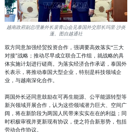
越南政府副总理兼外长裴青山会见泰国外交部长玛里·沙炎
蓬。图自越通社
双方同意加强经贸投资合作，强调要高效落实“三大
对接”战略；推动尽早成立联合工作组，就战略的具
体实施计划进行磋商。为落实经济合作承诺，泰国外
长表示，将推动泰国大型企业，特别是科技领域企
业，与越南深化合作。
两国外长还同意鼓励在可再生能源、公平能源转型等
新兴领域开展合作，认为这些领域潜力巨大、空间广
阔，将在新阶段为两国人民带来实实在在的利益；同
时积极审视并更新现有协议，使之符合新形势，包括
劳动合作协议。