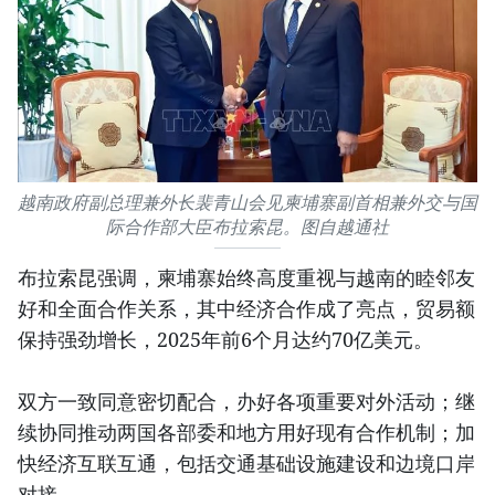
越南政府副总理兼外长裴青山会见柬埔寨副首相兼外交与国
际合作部大臣布拉索昆。图自越通社
布拉索昆强调，柬埔寨始终高度重视与越南的睦邻友
好和全面合作关系，其中经济合作成了亮点，贸易额
保持强劲增长，2025年前6个月达约70亿美元。
双方一致同意密切配合，办好各项重要对外活动；继
续协同推动两国各部委和地方用好现有合作机制；加
快经济互联互通，包括交通基础设施建设和边境口岸
对接。