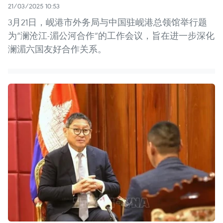
21/03/2025 10:53
3月21日，岘港市外务局与中国驻岘港总领馆举行题
为“澜沧江-湄公河合作”的工作会议，旨在进一步深化
澜湄六国友好合作关系。