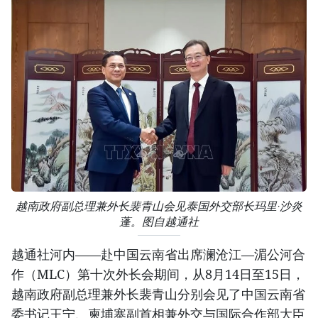
越南政府副总理兼外长裴青山会见泰国外交部长玛里·沙炎
蓬。图自越通社
越通社河内——赴中国云南省出席澜沧江—湄公河合
作（MLC）第十次外长会期间，从8月14日至15日，
越南政府副总理兼外长裴青山分别会见了中国云南省
委书记王宁、柬埔寨副首相兼外交与国际合作部大臣