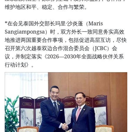
维护地区和平、稳定、合作与繁荣。
*在会见泰国外交部长玛里·沙炎蓬（Maris
Sangiampongsa）时，双方外长一致同意务实高效
地推进两国重要合作事项，包括促进高层互访，尽快
召开第六次越泰双边合作混合委员会（JCBC）会
议，并制定落实《2026—2030年全面战略伙伴关系
行动计划》。