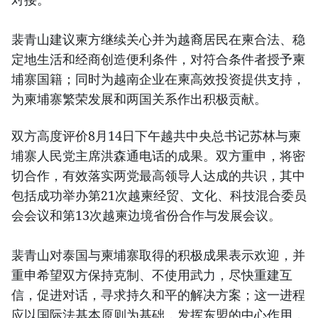
裴青山建议柬方继续关心并为越裔居民在柬合法、稳
定地生活和经商创造便利条件，对符合条件者授予柬
埔寨国籍；同时为越南企业在柬高效投资提供支持，
为柬埔寨繁荣发展和两国关系作出积极贡献。
双方高度评价8月14日下午越共中央总书记苏林与柬
埔寨人民党主席洪森通电话的成果。双方重申，将密
切合作，有效落实两党最高领导人达成的共识，其中
包括成功举办第21次越柬经贸、文化、科技混合委员
会会议和第13次越柬边境省份合作与发展会议。
裴青山对泰国与柬埔寨取得的积极成果表示欢迎，并
重申希望双方保持克制、不使用武力，尽快重建互
信，促进对话，寻求持久和平的解决方案；这一进程
应以国际法基本原则为基础，发挥东盟的中心作用，