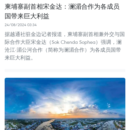
柬埔寨副首相宋金达：澜湄合作为各成员
国带来巨大利益
24/08/2024 03:34
据越通社驻金边记者报道，柬埔寨副首相兼外交与国
际合作大臣宋金达（Sok Chenda Sophea）强调，澜
沧江-湄公河合作（简称为澜湄合作）为各成员国带
来巨大利益。