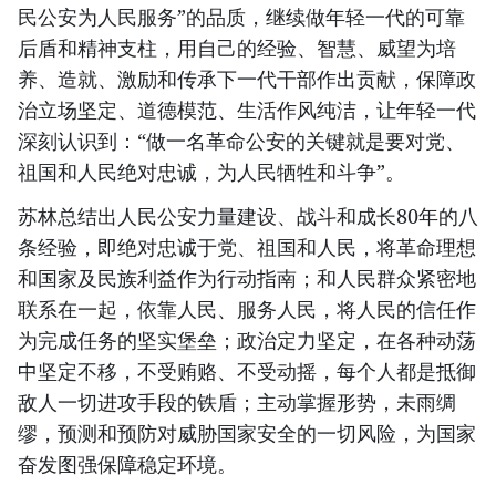
民公安为人民服务”的品质，继续做年轻一代的可靠
后盾和精神支柱，用自己的经验、智慧、威望为培
养、造就、激励和传承下一代干部作出贡献，保障政
治立场坚定、道德模范、生活作风纯洁，让年轻一代
深刻认识到：“做一名革命公安的关键就是要对党、
祖国和人民绝对忠诚，为人民牺牲和斗争”。
苏林总结出人民公安力量建设、战斗和成长80年的八
条经验，即绝对忠诚于党、祖国和人民，将革命理想
和国家及民族利益作为行动指南；和人民群众紧密地
联系在一起，依靠人民、服务人民，将人民的信任作
为完成任务的坚实堡垒；政治定力坚定，在各种动荡
中坚定不移，不受贿赂、不受动摇，每个人都是抵御
敌人一切进攻手段的铁盾；主动掌握形势，未雨绸
缪，预测和预防对威胁国家安全的一切风险，为国家
奋发图强保障稳定环境。