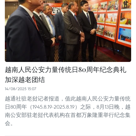
越南人民公安力量传统日80周年纪念典礼
加深越老团结
14/08/2025 15:07
越通社驻老挝记者报道，值此越南人民公安力量传统
日80周年（1945.8.19-2025.8.19）之际，8月13日晚，越
南公安部驻老挝代表机构在首都万象隆重举行纪念集
会。