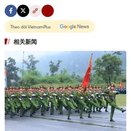
Theo dõi VietnamPlus
相关新闻