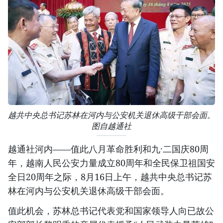
越共中央总书记苏林在河内与公安机关退休高级干部会面。
图自越通社
越通社河内——值此八月革命胜利和九·二国庆80周
年，越南人民公安力量成立80周年和全民保卫祖国安
全日20周年之际，8月16日上午，越共中央总书记苏
林在河内与公安机关退休高级干部会面。
值此机会，苏林总书记代表党和国家领导人向已故公