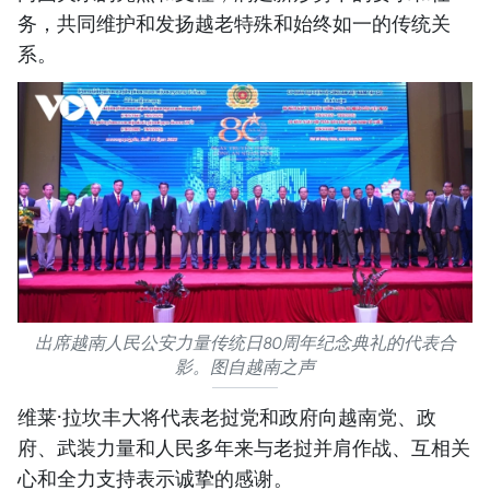
务，共同维护和发扬越老特殊和始终如一的传统关
系。
出席越南人民公安力量传统日80周年纪念典礼的代表合
影。图自越南之声
维莱·拉坎丰大将代表老挝党和政府向越南党、政
府、武装力量和人民多年来与老挝并肩作战、互相关
心和全力支持表示诚挚的感谢。