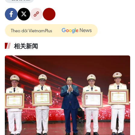
Theo dõi VietnamPlus
相关新闻