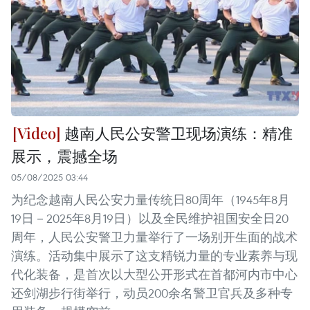
越南人民公安警卫现场演练：精准
展示，震撼全场
05/08/2025 03:44
为纪念越南人民公安力量传统日80周年（1945年8月
19日－2025年8月19日）以及全民维护祖国安全日20
周年，人民公安警卫力量举行了一场别开生面的战术
演练。活动集中展示了这支精锐力量的专业素养与现
代化装备，是首次以大型公开形式在首都河内市中心
还剑湖步行街举行，动员200余名警卫官兵及多种专