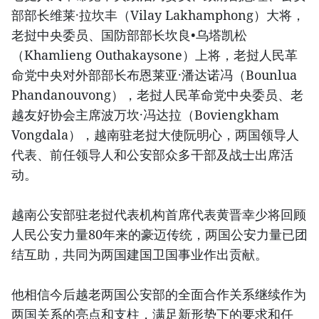
部部长维莱·拉坎丰（Vilay Lakhamphong）大将，
老挝中央委员、国防部部长坎良•乌塔凯松
（Khamlieng Outhakaysone）上将，老挝人民革
命党中央对外部部长布恩莱亚·潘达诺冯（Bounlua
Phandanouvong），老挝人民革命党中央委员、老
越友好协会主席波万坎·冯达拉（Boviengkham
Vongdala），越南驻老挝大使阮明心，两国领导人
代表、前任领导人和公安部众多干部及战士出席活
动。
越南公安部驻老挝代表机构首席代表黄晋幸少将回顾
人民公安力量80年来的豪迈传统，两国公安力量已团
结互助，共同为两国建国卫国事业作出贡献。
他相信今后越老两国公安部的全面合作关系继续作为
两国关系的亮点和支柱，满足新形势下的要求和任