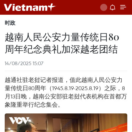
时政
越南人民公安力量传统日80
周年纪念典礼加深越老团结
14/08/2025 15:07
越通社驻老挝记者报道，值此越南人民公安力
量传统日80周年（1945.8.19-2025.8.19）之际，8
月13日晚，越南公安部驻老挝代表机构在首都万
象隆重举行纪念集会。