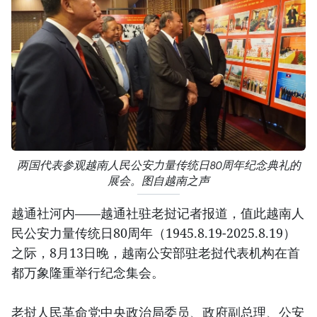
两国代表参观越南人民公安力量传统日80周年纪念典礼的
展会。图自越南之声
越通社河内——越通社驻老挝记者报道，值此越南人
民公安力量传统日80周年（1945.8.19-2025.8.19）
之际，8月13日晚，越南公安部驻老挝代表机构在首
都万象隆重举行纪念集会。
老挝人民革命党中央政治局委员、政府副总理、公安