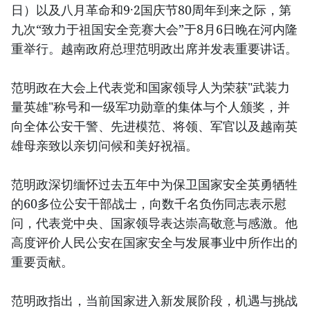
日）以及八月革命和9·2国庆节80周年到来之际，第
九次“致力于祖国安全竞赛大会”于8月6日晚在河内隆
重举行。越南政府总理范明政出席并发表重要讲话。
范明政在大会上代表党和国家领导人为荣获"武装力
量英雄"称号和一级军功勋章的集体与个人颁奖，并
向全体公安干警、先进模范、将领、军官以及越南英
雄母亲致以亲切问候和美好祝福。
范明政深切缅怀过去五年中为保卫国家安全英勇牺牲
的60多位公安干部战士，向数千名负伤同志表示慰
问，代表党中央、国家领导表达崇高敬意与感激。他
高度评价人民公安在国家安全与发展事业中所作出的
重要贡献。
范明政指出，当前国家进入新发展阶段，机遇与挑战