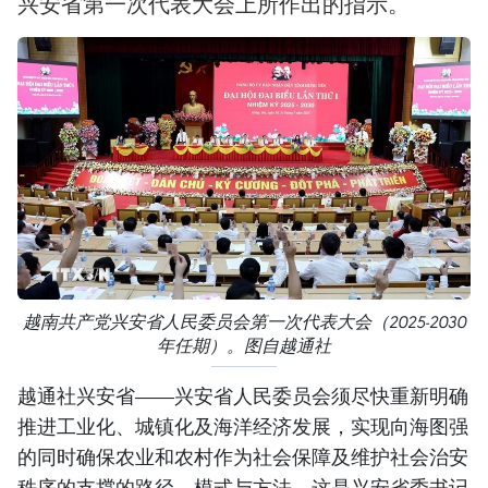
兴安省第一次代表大会上所作出的指示。
越南共产党兴安省人民委员会第一次代表大会（2025-2030
年任期）。图自越通社
越通社兴安省——兴安省人民委员会须尽快重新明确
推进工业化、城镇化及海洋经济发展，实现向海图强
的同时确保农业和农村作为社会保障及维护社会治安
秩序的支撑的路径、模式与方法。这是兴安省委书记