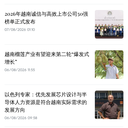
2026年越南诚信与高效上市公司50强
榜单正式发布
07/08/2026 01:10
越南榴莲产业有望迎来第二轮“爆发式
增长”
06/08/2026 11:55
以色列专家：优先发展芯片设计与半
导体人力资源是符合越南实际需求的
发展方向
06/08/2026 09:58