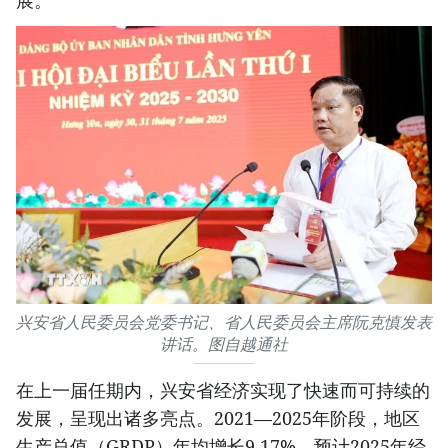
兴安省人民委员会党委书记、省人民委员会主席阮克慎发表
讲话。图自越通社
在上一届任期内，兴安省经济实现了快速而可持续的
发展，呈现出诸多亮点。2021—2025年阶段，地区
生产总值（GRDP）年均增长9.17%。预计2025年经