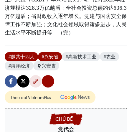
济规模达328.3万亿越盾；全社会投资总额约达636.3
万亿越盾；省财政收入逐年增长。党建与国防安全保
障工作不断加强；文化社会领域取得诸多进步，人民
生活水平不断提升等。（完）
#越共十四大
#兴安省
#高新技术工业
#农业
#海洋经济
兴安省
Theo dõi VietnamPlus
党代会