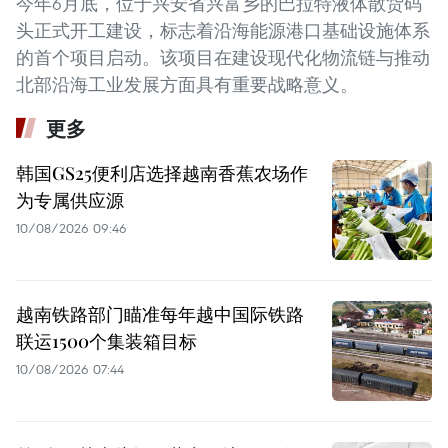
今年6月底，位于兴安省兴富乡的巴拉特液体散货码
头正式开工建设，标志着沿海能源港口基础设施体系
的首个项目启动。该项目在建设现代化物流链与推动
北部沿海工业发展方面具有重要战略意义。
更多
韩国GS25便利店选择越南香蕉农场作
为专属供应源
10/08/2026 09:46
越南铁路部门瞄准每年越中国际铁路
联运1500个集装箱目标
10/08/2026 07:44