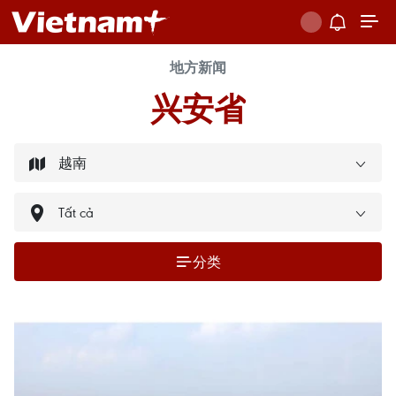
地方新闻
兴安省
分类