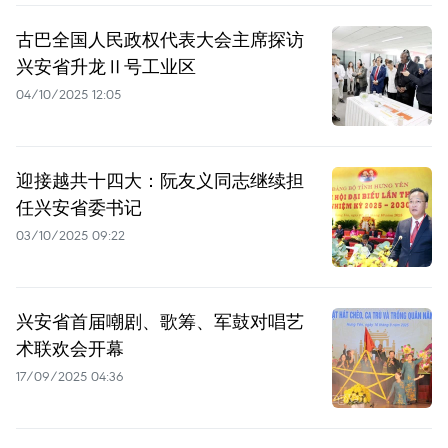
古巴全国人民政权代表大会主席探访
兴安省升龙Ⅱ号工业区
04/10/2025 12:05
迎接越共十四大：阮友义同志继续担
任兴安省委书记
03/10/2025 09:22
兴安省首届嘲剧、歌筹、军鼓对唱艺
术联欢会开幕
17/09/2025 04:36