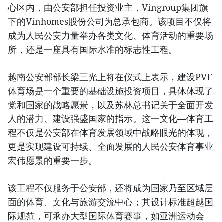
心区内，由公安部担任投资业主，Vingroup集团旗
下的Vinhomes股份公司为总承包商。该项目不仅将
成为人民公安力量举办各类文化、体育活动的重要场
所，还是一座具有国际水准的标志性工程。
越南公安部部长梁三光上将在仪式上表示，建设PVF
体育场是一个重要的基础设施投资项目，具体体现了
党和国家的战略愿景，以及苏林总书记关于全面开发
人的潜力、建设强盛国家的指示。这一文化—体育工
程不仅是公安部在体育发展领域中战略眼光的体现，
更是实现建设可持续、全面发展的人民公安体育事业
宏伟愿景的重要一步。
该工程不仅服务于公安部，还将成为国家乃至区域层
面的体育、文化与旅游交流中心；其设计标准超越国
际规范，可承办大型国际体育赛事，如亚洲运动会