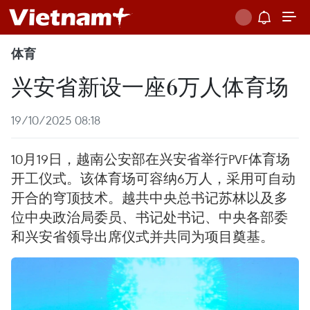
体育
兴安省新设一座6万人体育场
19/10/2025 08:18
10月19日，越南公安部在兴安省举行PVF体育场
开工仪式。该体育场可容纳6万人，采用可自动
开合的穹顶技术。越共中央总书记苏林以及多
位中央政治局委员、书记处书记、中央各部委
和兴安省领导出席仪式并共同为项目奠基。