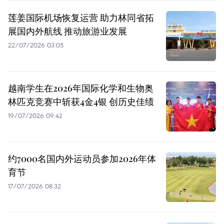
莲姜国际机场恢复运营 助力林同省拓
展国内外航线 推动旅游业发展
22/07/2026 03:05
越南学生在2026年国际化学和生物奥
林匹克竞赛中斩获4金4银 创历史佳绩
19/07/2026 09:42
约7000名国内外运动员参加2026年体
育节
17/07/2026 08:32