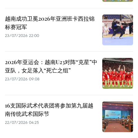
越南成功卫冕2026年亚洲班卡西拉锦
标赛冠军
23/07/2026 22:00
2026年亚运会：越南U23对阵“克星”中
亚队，女足落入“死亡之组”
23/07/2026 09:08
16支国际武术代表团将参加第九届越
南传统武术国际节
22/07/2026 04:25