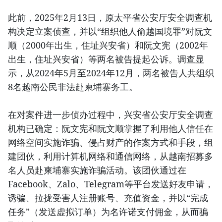
此前，2025年2月13日，原太平省公安厅安全调查机
构决定立案侦查，并以“组织他人偷越国境罪”对阮文
顺（2000年出生，住址兴安省）和阮文宪（2002年
出生，住址兴安省）等两名被告提起公诉。调查显
示，从2024年5月至2024年12月，两名被告人共组织
8名越南公民非法赴柬埔寨务工。
在对案件进一步侦办过程中，兴安省公安厅安全调查
机构已确定：阮文宪和阮文顺掌握了利用他人信任在
网络空间实施诈骗、侵占财产的作案方式和手段，组
建团伙，利用计算机网络和通信网络，从越南招募多
名人员赴柬埔寨实施诈骗活动。该团伙通过在
Facebook、Zalo、Telegram等平台发送好友申请，
诱骗、拉拢受害人注册账号、充值资金，并以“完成
任务”（发送虚拟订单）为名许诺支付佣金，从而骗