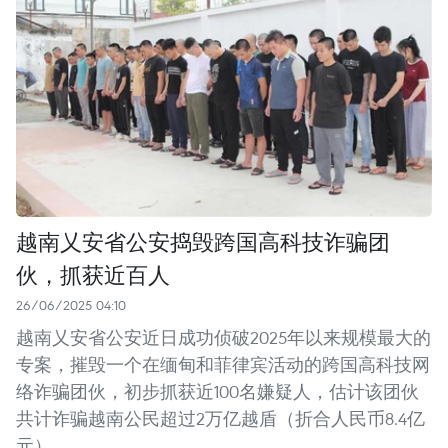
越南乂安省公安捣毁跨国高科技诈骗团
伙，抓获近百人
26/06/2025 04:10
越南乂安省公安近日成功侦破2025年以来规模最大的
专案，摧毁一个在缅甸和菲律宾活动的跨国高科技网
络诈骗团伙，初步抓获近100名嫌疑人，估计该团伙
共计诈骗越南公民超过2万亿越盾（折合人民币8.4亿
元）。