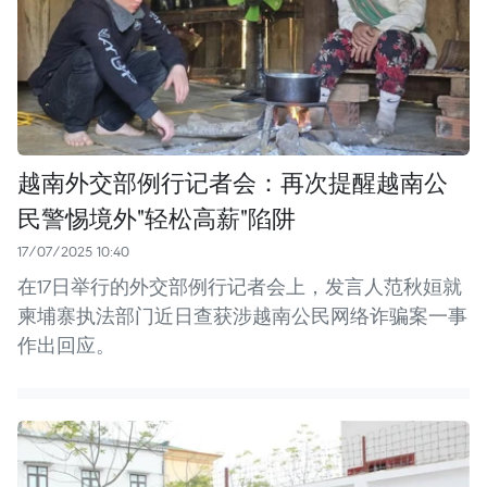
越南外交部例行记者会：再次提醒越南公
民警惕境外"轻松高薪"陷阱
17/07/2025 10:40
在17日举行的外交部例行记者会上，发言人范秋姮就
柬埔寨执法部门近日查获涉越南公民网络诈骗案一事
作出回应。