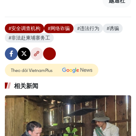
越通社
#安全调查机构
#网络诈骗
#违法行为
#诱骗
#非法赴柬埔寨务工
Theo dõi VietnamPlus
相关新闻