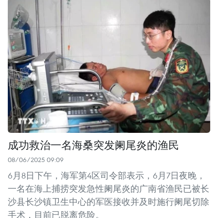
成功救治一名海桑突发阑尾炎的渔民
08/06/2025 09:09
6月8日下午，海军第4区司令部表示，6月7日夜晚，
一名在海上捕捞突发急性阑尾炎的广南省渔民已被长
沙县长沙镇卫生中心的军医接收并及时施行阑尾切除
手术，目前已脱离危险。