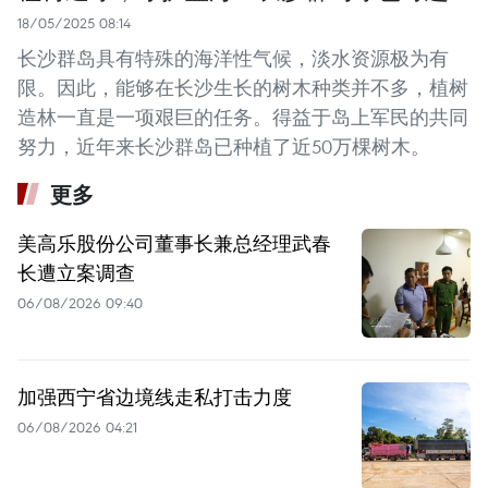
18/05/2025 08:14
长沙群岛具有特殊的海洋性气候，淡水资源极为有
限。因此，能够在长沙生长的树木种类并不多，植树
造林一直是一项艰巨的任务。得益于岛上军民的共同
努力，近年来长沙群岛已种植了近50万棵树木。
更多
美高乐股份公司董事长兼总经理武春
长遭立案调查
06/08/2026 09:40
加强西宁省边境线走私打击力度
06/08/2026 04:21