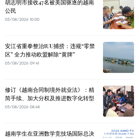
胡志明市接收47名被美国驱逐的越南
公民
05/08/2026 10:00
安江省重拳整治IUU捕捞：违规“零禁
区” 全力推动欧盟解除“黄牌”
05/08/2026 09:41
修订《越南合同制境外就业法》：精
简手续、加大分权及推进数字化转型
05/08/2026 08:48
越南学生在亚洲数学竞技场国际总决