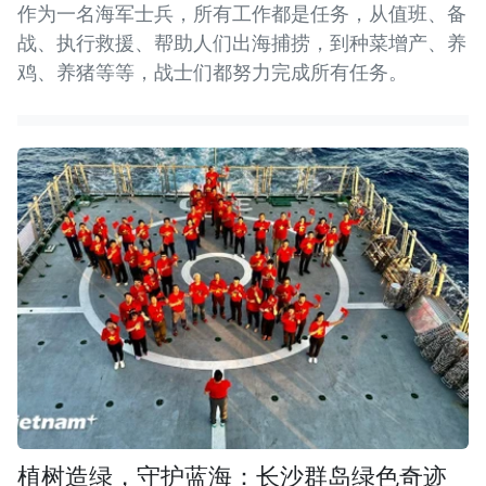
作为一名海军士兵，所有工作都是任务，从值班、备
战、执行救援、帮助人们出海捕捞，到种菜增产、养
鸡、养猪等等，战士们都努力完成所有任务。
植树造绿，守护蓝海：长沙群岛绿色奇迹