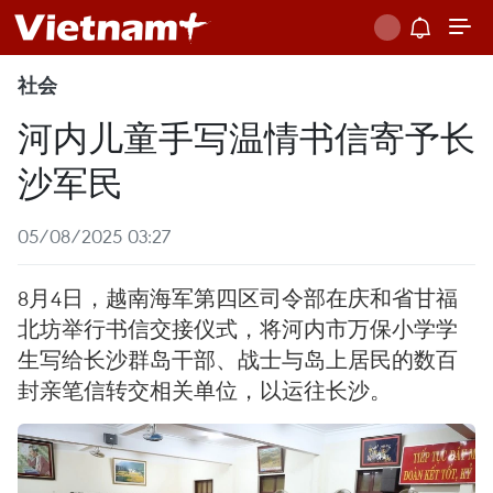
社会
河内儿童手写温情书信寄予长
沙军民
05/08/2025 03:27
8月4日，越南海军第四区司令部在庆和省甘福
北坊举行书信交接仪式，将河内市万保小学学
生写给长沙群岛干部、战士与岛上居民的数百
封亲笔信转交相关单位，以运往长沙。