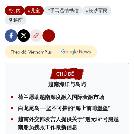
#河内
#儿童
#手写温情书信
#长沙军民
越南
Theo dõi VietnamPlus
越南海洋与岛屿
荷兰愿助越南深度融入国际金融市场
白龙尾岛——坚不可摧的“海上前哨堡垒”
越南外交部发言人提供关于“魁元18”号船越
南船员搜救工作最新信息