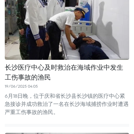
长沙医疗中心及时救治在海域作业中发生
工伤事故的渔民
19/06/2025 04:05
6月18日晚，位于庆和省长沙县长沙镇的医疗中心紧
急接诊并成功救治了一名在长沙海域捕捞作业时遭遇
严重工伤事故的渔民。