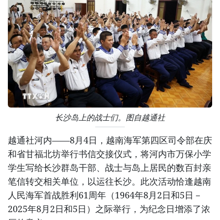
长沙岛上的战士们。图自越通社
越通社河内——8月4日，越南海军第四区司令部在庆
和省甘福北坊举行书信交接仪式，将河内市万保小学
学生写给长沙群岛干部、战士与岛上居民的数百封亲
笔信转交相关单位，以运往长沙。此次活动恰逢越南
人民海军首战胜利61周年（1964年8月2日和5日－
2025年8月2日和5日）之际举行，为纪念日增添了浓