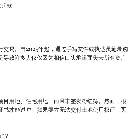
行政罚款；
；
交易。自2025年起，通过手写文件或执达员笔录购
是导致许多人仅仅因为相信口头承诺而失去所有资产
项目用地、住宅用地，而且未签发粉红簿。然而，根
证书才能过户。如果卖方无法交付土地使用权证，买
”？