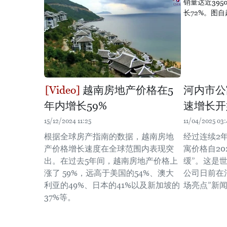
越南房地产价格在5
河内市公
年内增长59%
速增长开
15/12/2024 11:25
11/04/2025 03:
根据全球房产指南的数据，越南房地
经过连续2
产价格增长速度在全球范围内表现突
寓价格自20
出。在过去5年间，越南房地产价格上
缓”。这是世
涨了 59%，远高于美国的54%、澳大
公司日前在
利亚的49%、日本的41%以及新加坡的
场亮点”新
37%等。