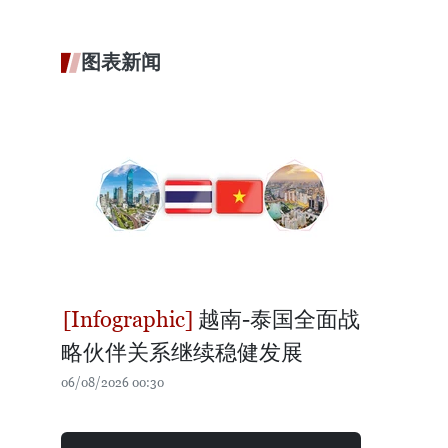
图表新闻
越南-泰国全面战
略伙伴关系继续稳健发展
06/08/2026 00:30