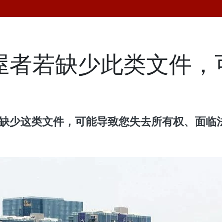
购屋者若缺少此类文件
如果缺少这类文件，可能导致您失去所有权、面