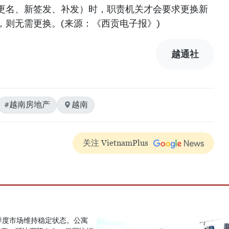
更名、新签发、补发）时，职责机关才会要求更换新
，则无需更换。(来源：《西贡电子报》)
越通社
#越南房地产
越南
关注 VietnamPlus