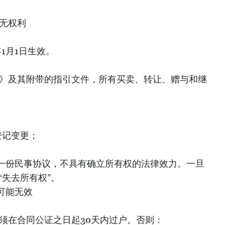
，无权利
年1月1日生效。
法》及其附带的指引文件，所有买卖、转让、赠与和继
；
登记变更；
一份民事协议，不具有确立所有权的法律效力。一旦
“失去所有权”。
可能无效
必须在合同公证之日起30天内过户。否则：