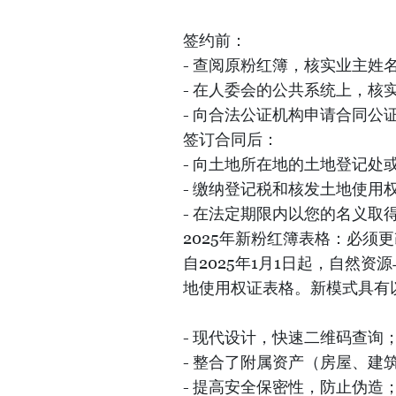
签约前：
- 查阅原粉红簿，核实业主姓
- 在人委会的公共系统上，核
- 向合法公证机构申请合同公
签订合同后：
- 向土地所在地的土地登记处
- 缴纳登记税和核发土地使用
- 在法定期限内以您的名义取
2025年新粉红簿表格：必须
自2025年1月1日起，自然资
地使用权证表格。新模式具有
- 现代设计，快速二维码查询
- 整合了附属资产（房屋、建
- 提高安全保密性，防止伪造