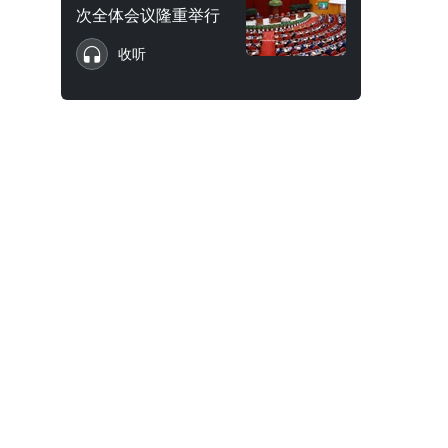
次全体会议隆重举行
收听