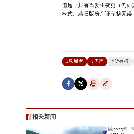
但是，只有当发生变更（例如
模式。若旧版房产证完整无误
#购屋者
#房产
#所有权
相关新闻