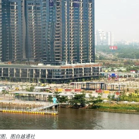
附图。图自越通社