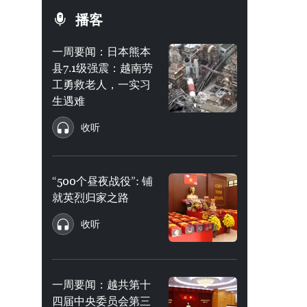
播客
一周要闻：日本熊本
县7.1级强震：越南劳
工勇救老人，一实习
生遇难
收听
“500个昼夜战役”: 铺
就英烈归家之路
收听
一周要闻：越共第十
四届中央委员会第三