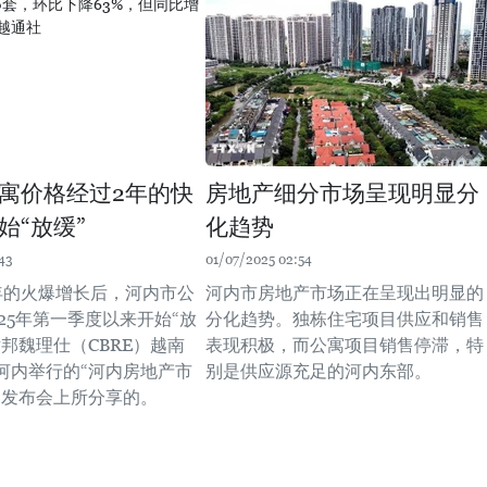
寓价格经过2年的快
房地产细分市场呈现明显分
始“放缓”
化趋势
43
01/07/2025 02:54
年的火爆增长后，河内市公
河内市房地产市场正在呈现出明显的
25年第一季度以来开始“放
分化趋势。独栋住宅项目供应和销售
邦魏理仕（CBRE）越南
表现积极，而公寓项目销售停滞，特
河内举行的“河内房地产市
别是供应源充足的河内东部。
闻发布会上所分享的。