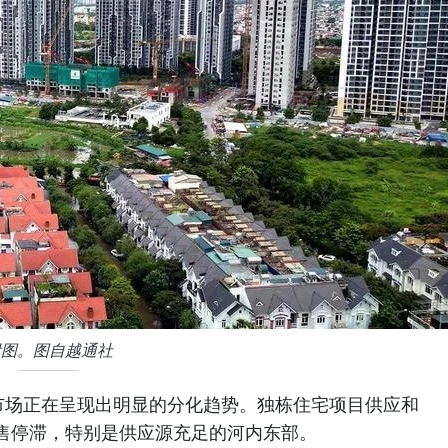
附图。图自越通社
市场正在呈现出明显的分化趋势。独栋住宅项目供应和
售停滞，特别是供应源充足的河内东部。