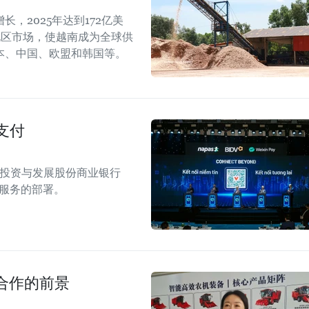
，2025年达到172亿美
地区市场，使越南成为全球供
本、中国、欧盟和韩国等。
支付
南投资与发展股份商业银行
付服务的部署。
合作的前景