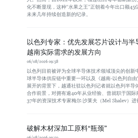
化不断显现，这种“水果之王”正朝着今年出口额4
未来几年持续创造新的纪录。
以色列专家：优先发展芯片设计与半
越南实际需求的发展方向
06/08/2026 09:58
以色列目前被评为全球半导体技术领域顶尖的创新
球半导体供应链中重要一环以及《越南-以色列自由贸
展开的背景下，越通社驻以色列记者就以色列半导
合作前景，对拥有逾40年从业经验、曾就职于国际
37年的资深技术专家梅尔·沙莱夫（Mel Shalev）
破解木材深加工原料“瓶颈”
06/08/2026 09:50