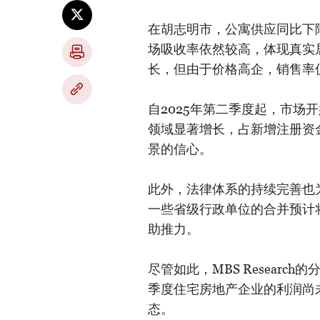
在胡志明市，公寓供应同比下
场吸收率依然较高，体现真实
长，但由于价格高企，销售率仅
自2025年第二季度起，市场
领域显著增长，占新增注册资金
景的信心。
此外，法律体系的持续完善也
一些省级行政单位的合并预计
助推力。
尽管如此，MBS Researc
季度住宅房地产企业的利润尚
态。