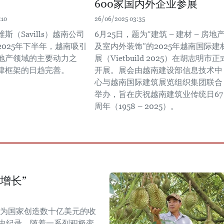
600家国内外企业参展
:10
26/06/2025 03:35
斯（Savills）越南公司
6月25日，题为“建筑 – 建材 – 房地
2025年下半年，越南吸引
及室内外装饰”的2025年越南国际建
地产领域的主要动力之
展（Vietbuild 2025）在胡志明市正
律框架的日趋完善。
开展。展会由越南建设部信息技术中
心与越南国际建筑展览组织集团联合
举办，旨在庆祝越南建筑业传统日67
周年（1958 – 2025）。
增长”
能为国家创造数十亿美元的收
历史纪录。随着一系列积极变