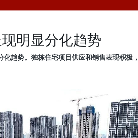
呈现明显分化趋势
分化趋势。独栋住宅项目供应和销售表现积极