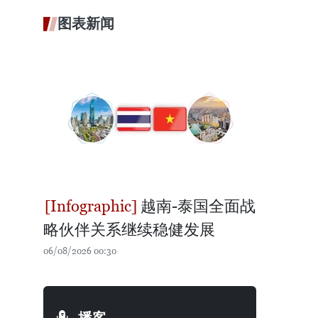
图表新闻
越南-泰国全面战
略伙伴关系继续稳健发展
06/08/2026 00:30