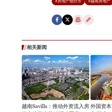
#房地产细分市
#越南房地产
相关新闻
越南Savills：推动外资流入房
外国资本