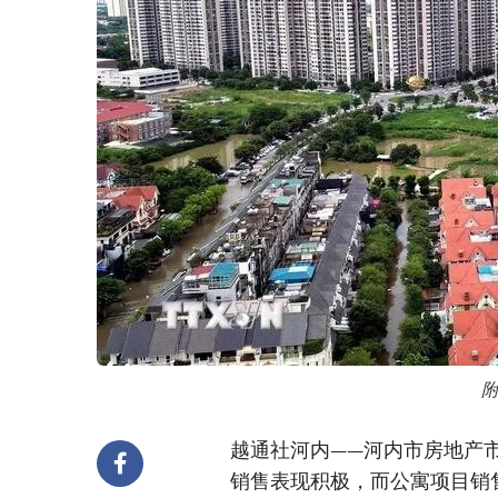
越通社河内——河内市房地产
销售表现积极，而公寓项目销