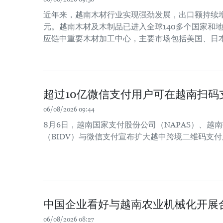
近年来，越南木材行业实现强劲发展，出口额持续增长
元。越南木材及木制品已进入全球140多个国家和
应链中重要木材加工中心，主要市场包括美国、日
超过10亿微信支付用户可在越南扫码
06/08/2026 09:44
8月6日，越南国家支付股份公司（NAPAS）、越
（BIDV）与微信支付宣布扩大越中跨境二维码支
中国企业看好与越南农业机械化开展
06/08/2026 08:27