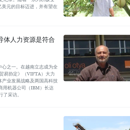
5亿美元的目标迈进，并有望在
导体人力资源是符合
中心之一。在越南立志成为全
易协定》（VIFTA）大力
体产业发展战略及两国高科技
商用机器公司（IBM）长达
进行了采访。