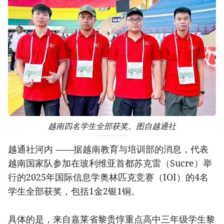
越南四名学生全部获奖。图自越通社
越通社河内 ——据越南教育与培训部的消息，代表
越南国家队参加在玻利维亚首都苏克雷（Sucre）举
行的2025年国际信息学奥林匹克竞赛（IOI）的4名
学生全部获奖，包括1金2银1铜。
具体的是，来自嘉莱省黎贵惇重点高中三年级学生黎