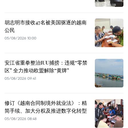
胡志明市接收47名被美国驱逐的越南
公民
05/08/2026 10:00
安江省重拳整治IUU捕捞：违规“零禁
区” 全力推动欧盟解除“黄牌”
05/08/2026 09:41
修订《越南合同制境外就业法》：精
简手续、加大分权及推进数字化转型
05/08/2026 08:48