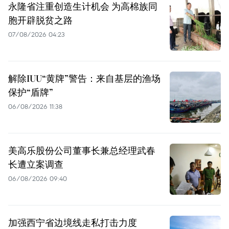
永隆省注重创造生计机会 为高棉族同
胞开辟脱贫之路
07/08/2026 04:23
解除IUU“黄牌”警告：来自基层的渔场
保护“盾牌”
06/08/2026 11:38
美高乐股份公司董事长兼总经理武春
长遭立案调查
06/08/2026 09:40
加强西宁省边境线走私打击力度