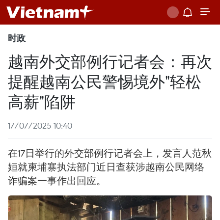
时政
越南外交部例行记者会：再次
提醒越南公民警惕境外"轻松
高薪"陷阱
17/07/2025 10:40
在17日举行的外交部例行记者会上，发言人范秋
姮就柬埔寨执法部门近日查获涉越南公民网络
诈骗案一事作出回应。