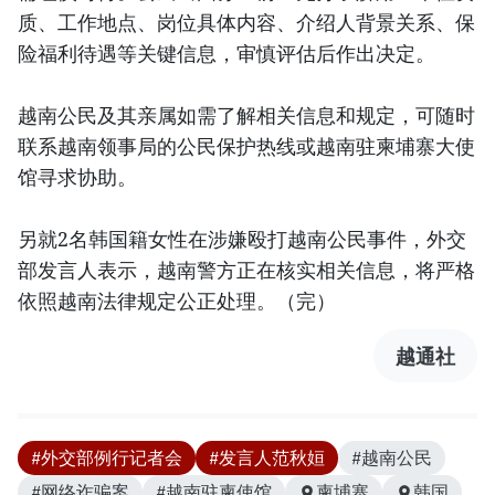
质、工作地点、岗位具体内容、介绍人背景关系、保
险福利待遇等关键信息，审慎评估后作出决定。
越南公民及其亲属如需了解相关信息和规定，可随时
联系越南领事局的公民保护热线或越南驻柬埔寨大使
馆寻求协助。
另就2名韩国籍女性在涉嫌殴打越南公民事件，外交
部发言人表示，越南警方正在核实相关信息，将严格
依照越南法律规定公正处理。（完）
越通社
#外交部例行记者会
#发言人范秋姮
#越南公民
#网络诈骗案
#越南驻柬使馆
柬埔寨
韩国