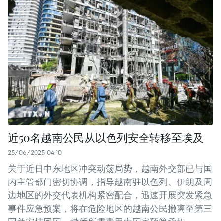
近50名越南公民从以色列安全转移至埃及
25/06/2025 04:10
关于近日中东地区冲突动荡局势，越南外交部已与国
内主管部门密切协调，指导越南驻以色列、伊朗及周
边地区的外交代表机构紧密配合，迅速开展突发紧急
事件应急预案，将在危险地区的越南公民撤离至第三