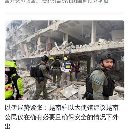
国并安排回国。撤侨所需费用由国家预算承担。
以伊局势紧张：越南驻以大使馆建议越南
公民仅在确有必要且确保安全的情况下外
出