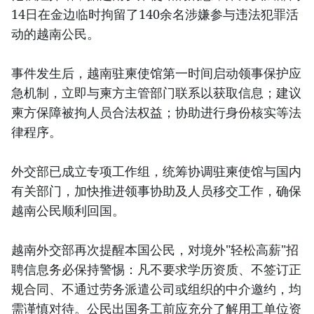
14日在金边临时拘留了140余名涉嫌参与违法犯罪活
动的越南公民。
事件发生后，越南驻柬使馆第一时间启动领事保护应
急机制，立即与柬方主管部门联系以获取信息；建议
柬方保障被拘人员合法权益；协助进行身份核实等法
律程序。
外交部已成立专项工作组，统筹协调驻柬使馆与国内
有关部门，加快推进领事协助及人员移交工作，确保
越南公民顺利回国。
越南外交部再次提醒本国公民，对境外"轻松高薪"招
聘信息务必保持警惕：凡不要求学历资质、不签订正
规合同、不通过劳务派遣公司或组织的中介邀约，均
需谨慎对待。公民出国务工前应充分了解用工单位资