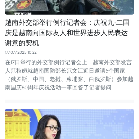
越南外交部举行例行记者会：庆祝九·二国
庆是越南向国际友人和世界进步人民表达
谢意的契机
17/07/2025 10:22
在17日举行的外交部例行记者会上，越南外交部发言
人范秋姮就越南国防部长范文江近日邀请5个国家
（俄罗斯、中国、老挝、柬埔寨、白俄罗斯）参加越
南国庆80周年庆祝活动一事回答了记者提问。