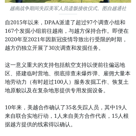
越南战争期间失踪美军人员遗骸接收仪式。图自越通社
自2015年以来，DPAA派遣了超过97个调查小组和
167个发掘小组前往越南，与越方保持合作。即便在
2020年至2021年因新冠疫情导致出行受限的时期，
越方仍独立开展了30次调查和发掘任务。
这一意义重大的支持包括航空支持以便前往偏远地
区、搭建临时营地、彻底排查未爆炸弹、雇佣大量本
地劳动力（有时超过100人）服务发掘工作、恢复土
地原貌以及在复杂地形提供专用发掘设备。
10年来，美越合作确认了35名失踪人员，其中19人
来自联合实地行动，1人来自美方合作代表，15人根
据越方提供的线索得以确认。