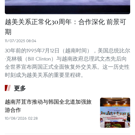
越美关系正常化30周年：合作深化 前景可
期
11/07/2025 08:04
30年前的1995年7月12日（越南时间），美国总统比尔
·克林顿（Bill Clinton）与越南政府总理武文杰先后向
全世界宣布两国正式全面恢复外交关系。这一历史性
时刻成为越美关系的重要里程碑。
更多
越南芹苴市推动与韩国全北道加强旅
游合作
10/08/2026 02:28