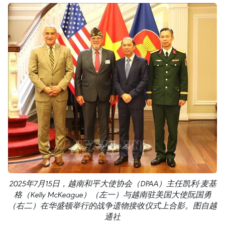
2025年7月15日，越南和平大使协会（DPAA）主任凯利·麦基
格（Kelly McKeague）（左一）与越南驻美国大使阮国勇
（右二）在华盛顿举行的战争遗物接收仪式上合影。图自越
通社