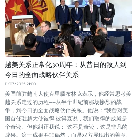
越美关系正常化30周年：从昔日的敌人到
今日的全面战略伙伴关系
11/07/2025 21:00
美国前驻越南大使克里滕布林克表示，他经常思考美
越关系走过的历程——从半个世纪前那场惨烈的战
争，到今日的全面战略伙伴关系。他说：“我曾对美
国首任驻越大使彼得·彼得森说，我们取得的成就是
个奇迹。但他纠正我说：‘这不是奇迹，这是非凡的
成果。这一成果并非偶然，而是双方展现出的善意、