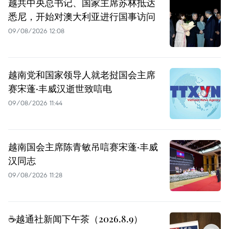
越共中央总书记、国家主席苏林抵达
悉尼，开始对澳大利亚进行国事访问
09/08/2026 12:08
越南党和国家领导人就老挝国会主席
赛宋蓬·丰威汉逝世致唁电
09/08/2026 11:44
越南国会主席陈青敏吊唁赛宋蓬·丰威
汉同志
09/08/2026 11:28
☕️越通社新闻下午茶（2026.8.9）