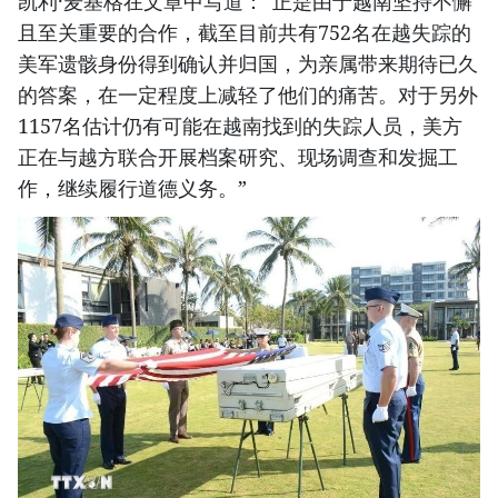
凯利·麦基格在文章中写道：“正是由于越南坚持不懈
且至关重要的合作，截至目前共有752名在越失踪的
美军遗骸身份得到确认并归国，为亲属带来期待已久
的答案，在一定程度上减轻了他们的痛苦。对于另外
1157名估计仍有可能在越南找到的失踪人员，美方
正在与越方联合开展档案研究、现场调查和发掘工
作，继续履行道德义务。”