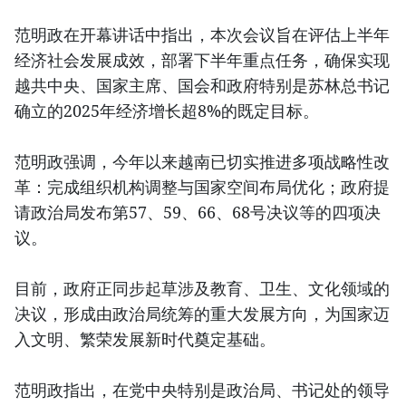
范明政在开幕讲话中指出，本次会议旨在评估上半年
经济社会发展成效，部署下半年重点任务，确保实现
越共中央、国家主席、国会和政府特别是苏林总书记
确立的2025年经济增长超8%的既定目标。
范明政强调，今年以来越南已切实推进多项战略性改
革：完成组织机构调整与国家空间布局优化；政府提
请政治局发布第57、59、66、68号决议等的四项决
议。
目前，政府正同步起草涉及教育、卫生、文化领域的
决议，形成由政治局统筹的重大发展方向，为国家迈
入文明、繁荣发展新时代奠定基础。
范明政指出，在党中央特别是政治局、书记处的领导