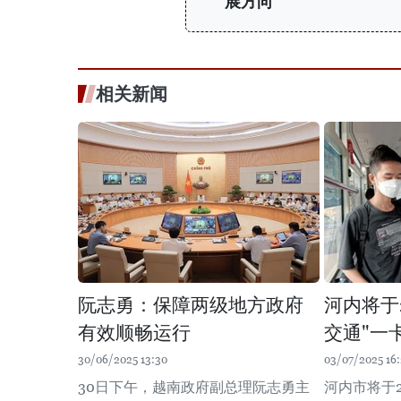
展方向
相关新闻
阮志勇：保障两级地方政府
河内将于
有效顺畅运行
交通"一
30/06/2025 13:30
03/07/2025 16:
30日下午，越南政府副总理阮志勇主
河内市将于2