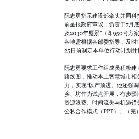
阮志勇指示建设部牵头并同科
前呈报政府审议；负责于7月底前
及2030年愿景”（即950号
各地需根据各部委指导，及时
25日前制定本单位行动计划并
阮志勇要求工作组成员积极建
路线图，推动本土智慧城市相
力，实现“以产顶进。他还强
乡、坊作为试点开展，有步骤
资源浪费、时间流失与机遇错
公私合作模式（PPP）。（完