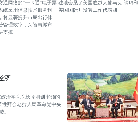
交通网络的"一卡通"电子票
驻地会见了美国驻越大使马克·纳珀
系统采用信息技术服务租
美国国际开发署工作代表团。
，将显著提升市民出行体
营管理效率，为智慧城市
要支撑。
经济
家政治学院院长段明训率领的
节性拜会老挝人民革命党中央
潘敦。