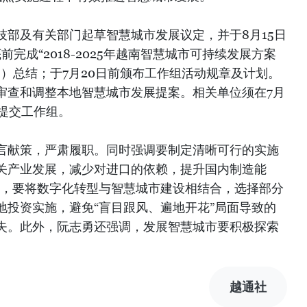
技部及有关部门起草智慧城市发展议定，并于8月15日
完成“2018-2025年越南智慧城市可持续发展方案
方案）总结；于7月20日前颁布工作组活动规章及计划。
审查和调整本地智慧城市发展提案。相关单位须在7月
提交工作组。
言献策，严肃履职。同时强调要制定清晰可行的实施
关产业发展，减少对进口的依赖，提升国内制造能
调，要将数字化转型与智慧城市建设相结合，选择部分
地投资实施，避免“盲目跟风、遍地开花”局面导致的
失。此外，阮志勇还强调，发展智慧城市要积极探索
）
越通社