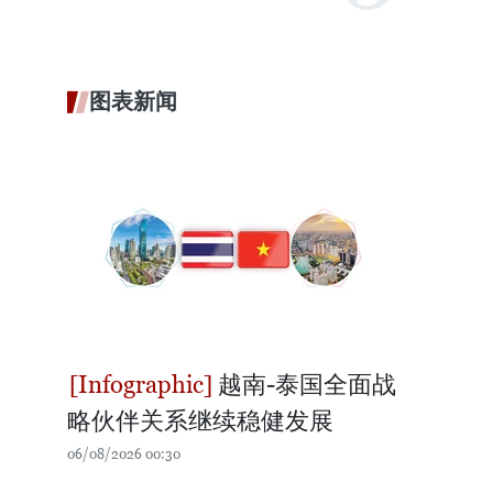
图表新闻
越南-泰国全面战
略伙伴关系继续稳健发展
06/08/2026 00:30