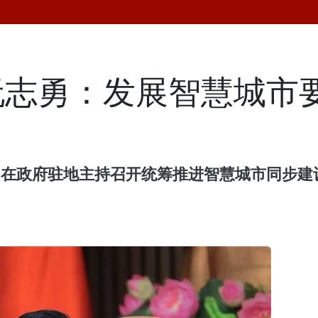
阮志勇：发展智慧城市
志勇在政府驻地主持召开统筹推进智慧城市同步