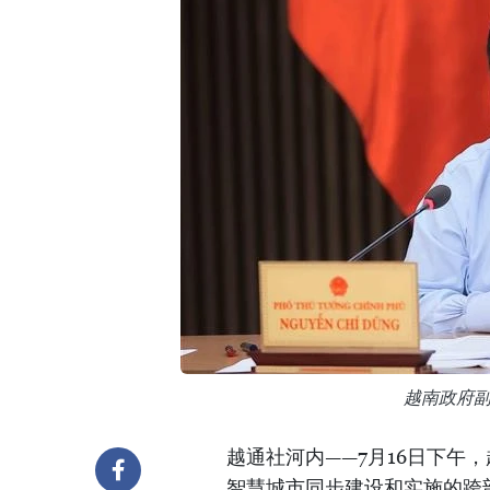
越南政府
越通社河内——7月16日下午
智慧城市同步建设和实施的跨