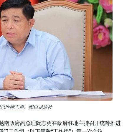
副总理阮志勇。图自越通社
，越南政府副总理阮志勇在政府驻地主持召开统筹推进
部门工作组（以下简称“工作组”）第一次会议。