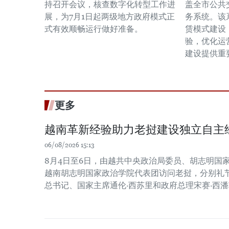
持召开会议，核查数字化转型工作进
盖全市公共
展，为7月1日起两级地方政府模式正
务系统。该
式有效顺畅运行做好准备。
赁模式建设
验，优化运
建设提供重
更多
越南革新经验助力老挝建设独立自主
06/08/2026 15:13
8月4日至6日，由越共中央政治局委员、胡志明国
越南胡志明国家政治学院代表团访问老挝，分别礼
总书记、国家主席通伦·西苏里和政府总理宋赛·西