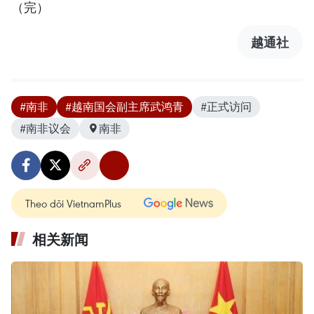
（完）
越通社
#南非
#越南国会副主席武鸿青
#正式访问
#南非议会
南非
Theo dõi VietnamPlus
相关新闻