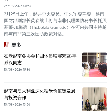
25/02/2025 08:54
2月25日上午，越共中央委员、中央军委常委、越南
国防部副部长黄春战上将与南非代理国防秘书长托贝
基莱·加梅德（Thobekile Gamede）在河内共同主持越
南与南非第三次国防政策对话。
更多
在老越南各协会和团体吊唁赛宋蓬·丰
威汉同志
10/08/2026 15:36
越南与澳大利亚深化稻米价值链发展
与投资合作
10/08/2026 13:56