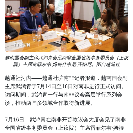
越南国会副主席武鸿青会见南非全国省级事务委员会（上议
院）主席雷菲尔韦·姆特什韦尼-齐帕尼。图自越通社
越通社河内——越通社驻南非记者报道，越南国会副
主席武鸿青于7月14日至16日对南非进行正式访问。
访问期间，武鸿青一行与南非议会高层举行系列会
谈，推动两国多领域合作取得新进展。
7月16日，武鸿青在南非开普敦议会大厦会见了南非
全国省级事务委员会（上议院）主席雷菲尔韦·姆特