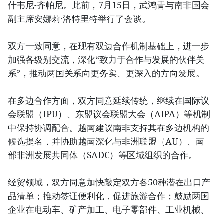
什韦尼-齐帕尼。此前，7月15日，武鸿青与南非国会
副主席安娜莉·洛特里特举行了会谈。
双方一致同意，在现有双边合作机制基础上，进一步
加强各级别交流，深化“致力于合作与发展的伙伴关
系”，推动两国关系向更务实、更深入的方向发展。
在多边合作方面，双方同意延续传统，继续在国际议
会联盟（IPU）、东盟议会联盟大会（AIPA）等机制
中保持协调配合。越南建议南非支持其在多边机构的
候选提名，并协助越南深化与非洲联盟（AU）、南
部非洲发展共同体（SADC）等区域组织的合作。
经贸领域，双方同意加快敲定双方各50种潜在出口产
品清单；推动签证便利化，促进旅游合作；鼓励两国
企业在电动车、矿产加工、电子零部件、工业机械、