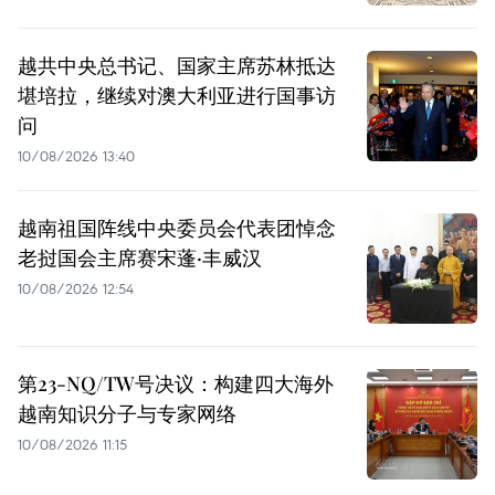
越共中央总书记、国家主席苏林抵达
堪培拉，继续对澳大利亚进行国事访
问
10/08/2026 13:40
越南祖国阵线中央委员会代表团悼念
老挝国会主席赛宋蓬·丰威汉
10/08/2026 12:54
第23-NQ/TW号决议：构建四大海外
越南知识分子与专家网络
10/08/2026 11:15