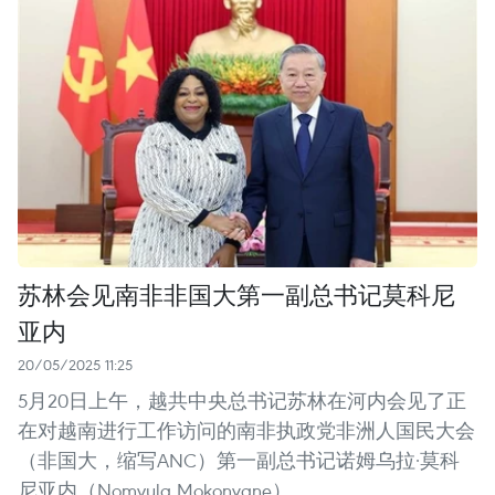
苏林会见南非非国大第一副总书记莫科尼
亚内
20/05/2025 11:25
5月20日上午，越共中央总书记苏林在河内会见了正
在对越南进行工作访问的南非执政党非洲人国民大会
（非国大，缩写ANC）第一副总书记诺姆乌拉·莫科
尼亚内（Nomvula Mokonyane）。