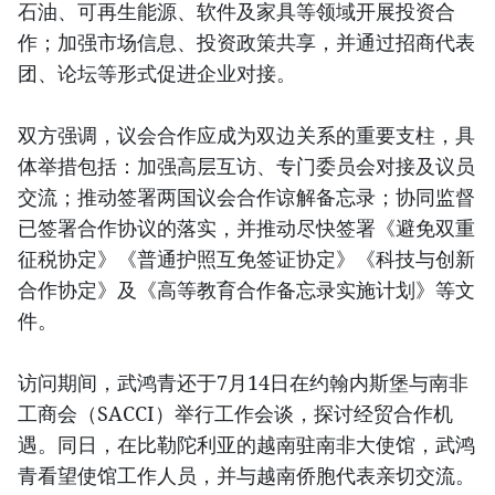
石油、可再生能源、软件及家具等领域开展投资合
作；加强市场信息、投资政策共享，并通过招商代表
团、论坛等形式促进企业对接。
双方强调，议会合作应成为双边关系的重要支柱，具
体举措包括：加强高层互访、专门委员会对接及议员
交流；推动签署两国议会合作谅解备忘录；协同监督
已签署合作协议的落实，并推动尽快签署《避免双重
征税协定》《普通护照互免签证协定》《科技与创新
合作协定》及《高等教育合作备忘录实施计划》等文
件。
访问期间，武鸿青还于7月14日在约翰内斯堡与南非
工商会（SACCI）举行工作会谈，探讨经贸合作机
遇。同日，在比勒陀利亚的越南驻南非大使馆，武鸿
青看望使馆工作人员，并与越南侨胞代表亲切交流。