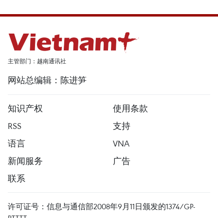
主管部门：越南通讯社
网站总编辑：陈进笋
知识产权
使用条款
RSS
支持
语言
VNA
新闻服务
广告
联系
许可证号：信息与通信部2008年9月11日颁发的1374/GP-
BTTTT。