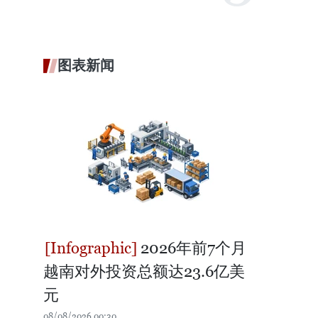
图表新闻
2026年前7个月
越南对外投资总额达23.6亿美
元
08/08/2026 00:30