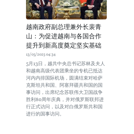
越南政府副总理兼外长裴青
山：为促进越南与各国合作
提升到新高度奠定坚实基础
13/05/2025 04:34
5月13日，越共中央总书记苏林及夫人
和越南高级代表团乘坐的专机已抵达
河内内排国际机场，圆满结束对哈萨
克斯坦共和国、阿塞拜疆共和国的国
事访问，出席纪念苏联伟大卫国战争
胜利80周年庆典，并对俄罗斯联邦进
行正式访问，以及对白俄罗斯共和国
进行的国事访问。