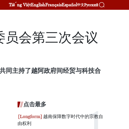
Tiếng Việt
English
Français
Español
Русский
中文
委员会第三次会议
内共同主持了越阿政府间经贸与科技合
点击最多
越南保障数字时代中的宗教自
由权利