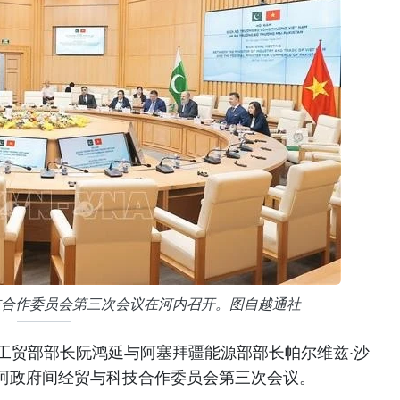
技合作委员会第三次会议在河内召开。图自越通社
南工贸部部长阮鸿延与阿塞拜疆能源部部长帕尔维兹·沙
阿政府间经贸与科技合作委员会第三次会议。