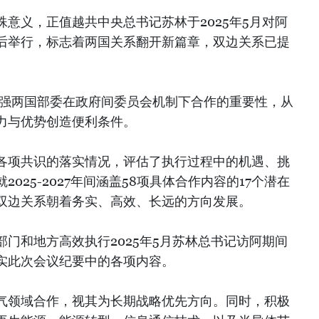
意义，正值越共中央总书记苏林于2025年5月对阿
后举行，标志着两国关系翻开新篇章，双边关系已提
加强两国部委在政府间委员会机制下合作的重要性，从
力与优势创造便利条件。
各项共识的落实情况，评估了执行过程中的机遇、挑
025-2027年间涵盖58项具体合作内容的17个潜在
双边关系朝着务实、高效、长远的方向发展。
门和地方高效执行2025年5月苏林总书记访阿期间
实此次会议纪要中的各项内容。
气领域合作，视其为长期战略优先方向。同时，积极