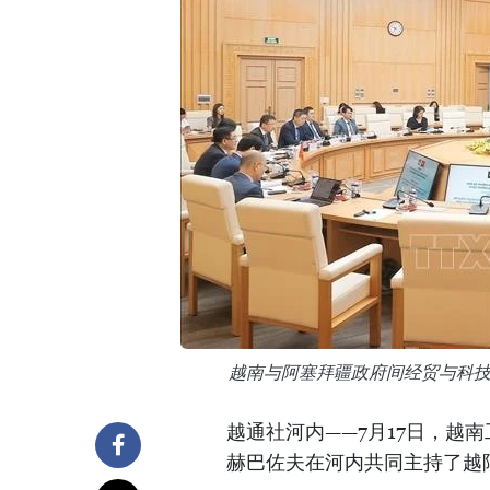
越南与阿塞拜疆政府间经贸与科
越通社河内——7月17日，越
赫巴佐夫在河内共同主持了越