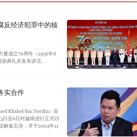
腐反经济犯罪中的核
成立70周年（1956年8
章授勋典礼并发表讲话。
务实合作
aled bin Nordin）应
5日至6日对越南进行正式访
解备忘录，并于2024年11
。