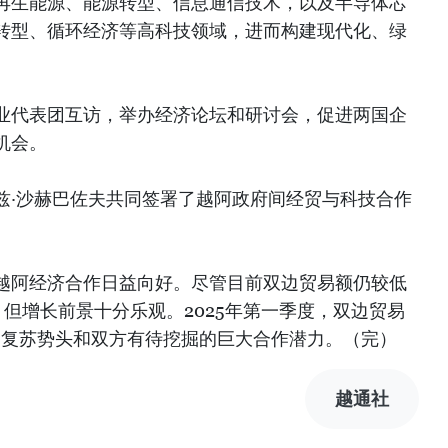
再生能源、能源转型、信息通信技术，以及半导体芯
转型、循环经济等高科技领域，进而构建现代化、绿
业代表团互访，举办经济论坛和研讨会，促进两国企
机会。
兹·沙赫巴佐夫共同签署了越阿政府间经贸与科技合作
越阿经济合作日益向好。尽管目前双边贸易额仍较低
），但增长前景十分乐观。2025年第一季度，双边贸易
劲复苏势头和双方有待挖掘的巨大合作潜力。（完）
越通社