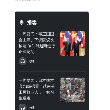
播客
一周要闻：泰王国国
会主席、下议院议长
梭蓬·乍兰对越南进行
正式访问
收听
一周要闻：日本熊本
县7.1级强震：越南劳
工勇救老人，一实习
生遇难
收听