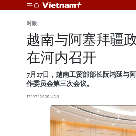
时政
越南与阿塞拜疆
在河内召开
7月17日，越南工贸部部长阮鸿延与
作委员会第三次会议。
17/07/2025 11:19