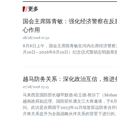
更多
国会主席陈青敏：强化经济警察在反
心作用
08/08/2026 07:32
8月8日上午，国会主席陈青敏在河内出席经济警察力量
月10日—2026年8月10日）纪念仪式暨胡志明勋
越马防务关系：深化政治互信，推进
07/08/2026 23:15
马来西亚国防部长穆罕默德·哈立德·努尔丁（Mohamed Kh
越南政府副总理、国防部长潘文江大将邀请，于8月
问。此访是在两国于2023年12月续签双边防务合作谅
月将关系提升为全面战略伙伴关系的背景下进行的