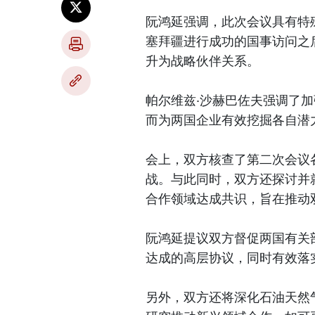
阮鸿延强调，此次会议具有特殊
塞拜疆进行成功的国事访问之
升为战略伙伴关系。
帕尔维兹·沙赫巴佐夫强调了
而为两国企业有效挖掘各自潜
会上，双方核查了第二次会议
战。与此同时，双方还探讨并就2
合作领域达成共识，旨在推动
阮鸿延提议双方督促两国有关部
达成的高层协议，同时有效落
另外，双方还将深化石油天然