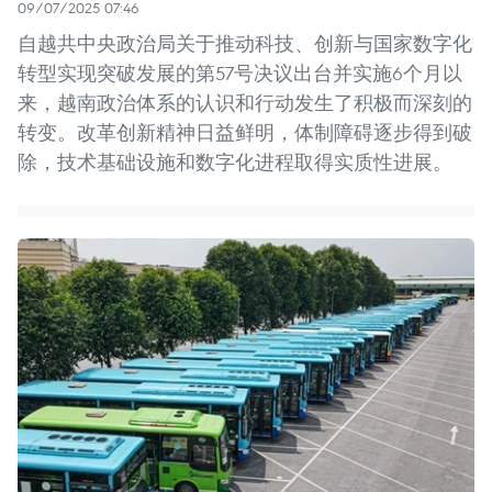
09/07/2025 07:46
自越共中央政治局关于推动科技、创新与国家数字化
转型实现突破发展的第57号决议出台并实施6个月以
来，越南政治体系的认识和行动发生了积极而深刻的
转变。改革创新精神日益鲜明，体制障碍逐步得到破
除，技术基础设施和数字化进程取得实质性进展。