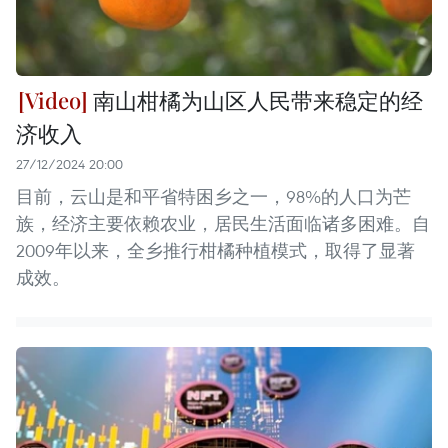
南山柑橘为山区人民带来稳定的经
济收入
27/12/2024 20:00
目前，云山是和平省特困乡之一，98%的人口为芒
族，经济主要依赖农业，居民生活面临诸多困难。自
2009年以来，全乡推行柑橘种植模式，取得了显著
成效。