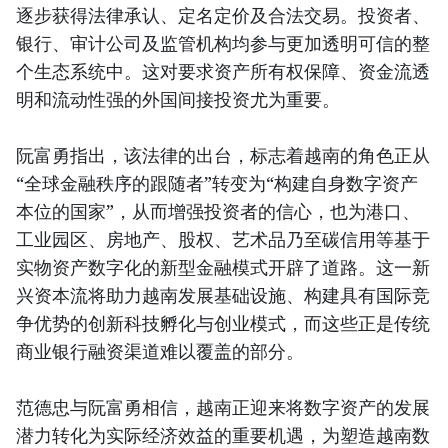
逐步获得法律承认、定名定价及合法交易。投资者、
银行、审计公司及监管机构均参与更加透明可信的整
个生态系统中。这对要求资产所有权保障、资金流透
明和流动性强的外国间接投资尤为重要。
阮富勇指出，该法律的出台，标志着越南的角色正从
“全球金融秩序的跟随者”转变为“构建自身数字资产
本位的国家”，从而增强投资者的信心，也为港口、
工业园区、房地产、股权、艺术品乃至碳信用等基于
实物资产数字化的新型金融模式开辟了道路。这一新
兴资本流将助力越南发展基础设施、构建具有国际竞
争优势的创新科技孵化与创业模式，而这些正是传统
商业银行融资渠道难以覆盖的部分。
范德忠与阮富勇相信，越南正迎来将数字资产的发展
潜力转化为实际经济效益的重要机遇，为塑造越南数