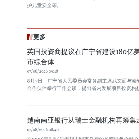
护儿童安全等。
更多
英国投资商提议在广宁省建设180亿
市综合体
07/08/2026 09:18
8月7日，广宁省人民委员会常务副主席武文面与泰
合作伙伴举行工作会谈，提出省内发展项目投资构
越南南亚银行从瑞士金融机构再筹集2
07/08/2026 08:40