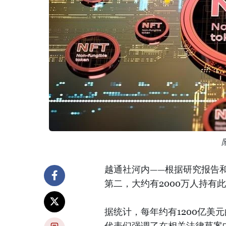
越通社河内——根据研究报告
第二，大约有2000万人持有
据统计，每年约有1200亿美
代表们强调了在相关法律草案