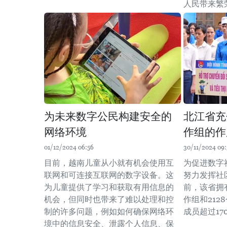
人民带来繁
为未来数字公民构建安全的
北江省充
网络环境
作组的作
01/12/2024 06:56
30/11/2024 09:
目前，越南儿童从小就有机会使用互
为促进数字
联网和可连接互联网的数字设备。这
努力发挥社
为儿童提供了学习和获取有用信息的
前，该省拥
机会，但同时也带来了难以处理和控
作组和21
制的许多问题，例如如何确保网络环
成员超过17
境中的信息安全、泄露个人信息、保