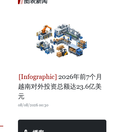
图表新闻
2026年前7个月
越南对外投资总额达23.6亿美
元
08/08/2026 00:30