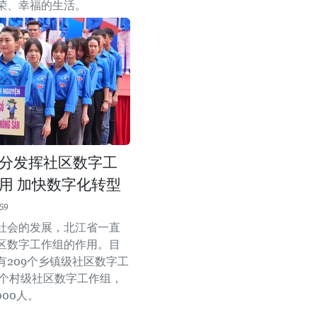
荣、幸福的生活。
分发挥社区数字工
用 加快数字化转型
59
社会的发展，北江省一直
区数字工作组的作用。目
有209个乡镇级社区数字工
28个村级社区数字工作组，
000人。