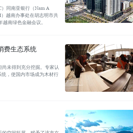
C）同南亚银行（Nam A
GGGI）越南办事处在胡志明市共
6年越南绿色金融会议。
消费生态系统
但尚未得到充分挖掘。专家认
系统，使国内市场成为木材行
后的空间拓展，赋予了该市在