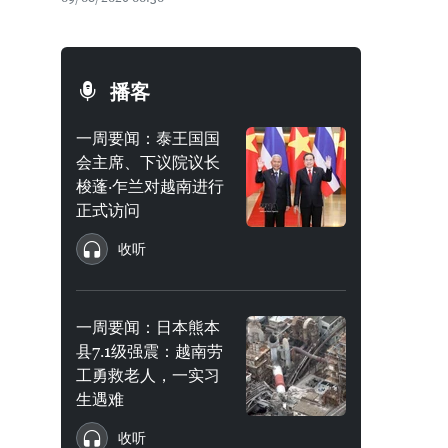
播客
一周要闻：泰王国国
会主席、下议院议长
梭蓬·乍兰对越南进行
正式访问
收听
一周要闻：日本熊本
县7.1级强震：越南劳
工勇救老人，一实习
生遇难
收听