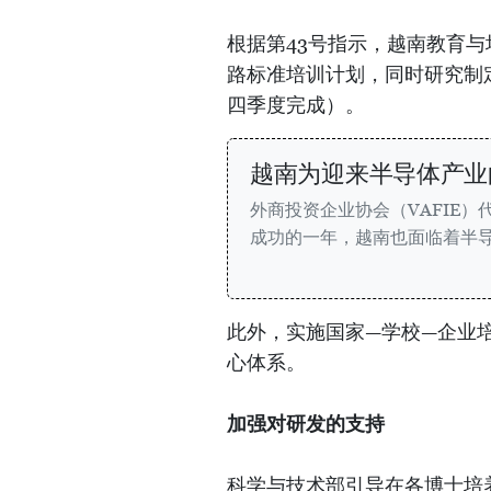
根据第43号指示，越南教育与
路标准培训计划，同时研究制定
四季度完成）。
越南为迎来半导体产业
外商投资企业协会（VAFIE）
成功的一年，越南也面临着半
此外，实施国家—学校—企业培
心体系。
加强对研发的支持
科学与技术部引导在各博士培