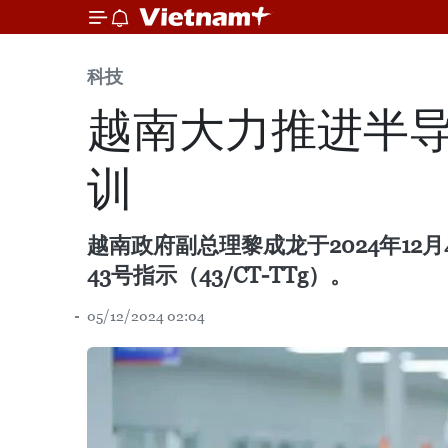
科技
越南大力推进半
训
越南政府副总理黎成龙于2024年1
43号指示（43/CT-TTg）。
05/12/2024 02:04