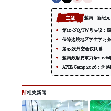
越南—新纪元
第10-NQ/TW号决议
保障边境地区学生学习
第33次外交会议闭幕
越南政府要求力争2026
APIE Camp 202
相关新闻