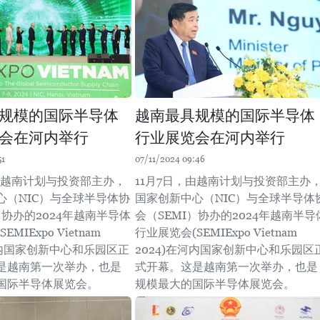
规模的国际半导体
越南最具规模的国际半导体
会在河内举行
行业展览会在河内举行
51
07/11/2024 09:46
，由越南计划与投资部主办，
11月7日，由越南计划与投资部主办
心（NIC）与全球半导体协
国家创新中心（NIC）与全球半导体
）协办的2024年越南半导体
会（SEMI）协办的2024年越南半导
MIExpo Vietnam
行业展览会(SEMIExpo Vietnam
河内国家创新中心和乐园区正
2024)在河内国家创新中心和乐园区
是越南第一次举办，也是
式开幕。这是越南第一次举办，也是
国际半导体展览会。
规模最大的国际半导体展览会。