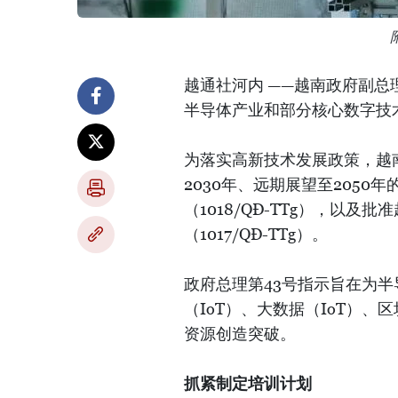
越通社河内 ——越南政府副总
半导体产业和部分核心数字技术行
为落实高新技术发展政策，越南
2030年、远期展望至2050
（1018/QĐ-TTg），以及
（1017/QĐ-TTg）。
政府总理第43号指示旨在为半
（IoT）、大数据（IoT）、区
资源创造突破。
抓紧制定培训计划