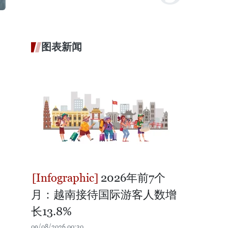
图表新闻
2026年前7个
月：越南接待国际游客人数增
长13.8%
09/08/2026 00:30