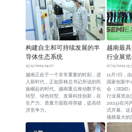
构建自主和可持续发展的半
越南最具
导体生态系统
行业展览
15/11/2024 04:27
07/11/2024 13:
越南正处于一个非常重要的时刻，进
11月7日
入新时代，正如苏林总书记所说的民
国家创新中
族崛起的时代。越南重点推动数字化
会（SEMI
转型、绿色转型、发展科技创新，在
行业展览会(SE
生产力、质量方面取得突破，提高经
2024)在
济竞争力。
式开幕。这
规模最大的