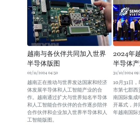
越南与各伙伴共同加入世界
2024
半导体版图
半导体产
02/11/2024 04:50
31/10/2024 09
越南正在推动与世界发达国家和经济
10月31日
体发展半导体和人工智能产业的合
市第七郡西
作。越南通过扩大与世界知名半导体
南国际集成
和人工智能合作伙伴的合作逐步陪伴
开幕式，并
合作伙伴和企业加入世界半导体和人
年越南国际
工智能版图。