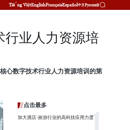
Tiếng Việt
English
Français
Español
Русский
中文
术行业人力资源培
分核心数字技术行业人力资源培训的第
点击最多
加大酒店-旅游行业的高科技应用力度