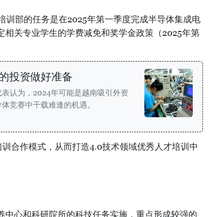
培训部的任务是在2025年第一季度完成半导体集成电
相关专业学生的学费减免和奖学金政策（2025年第
的投资做好准备
代表认为，2024年可能是越南吸引外资
导体竞赛中千载难逢的机遇。
训合作模式，从而打造4.0技术领域优秀人才培训中
养中心和科研院所的科技任务实施，重点形成较强的