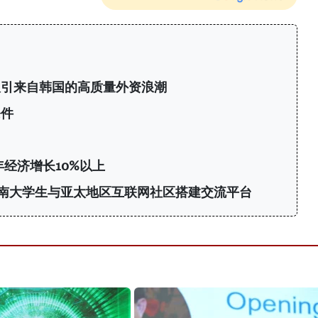
：吸引来自韩国的高质量外资浪潮
条件
年经济增长10%以上
6：为越南大学生与亚太地区互联网社区搭建交流平台