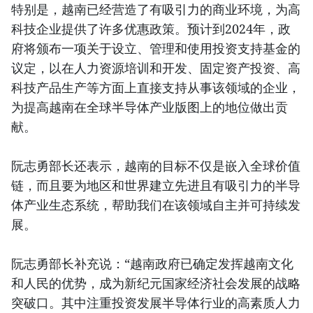
特别是，越南已经营造了有吸引力的商业环境，为高
科技企业提供了许多优惠政策。预计到2024年，政
府将颁布一项关于设立、管理和使用投资支持基金的
议定，以在人力资源培训和开发、固定资产投资、高
科技产品生产等方面上直接支持从事该领域的企业，
为提高越南在全球半导体产业版图上的地位做出贡
献。
阮志勇部长还表示，越南的目标不仅是嵌入全球价值
链，而且要为地区和世界建立先进且有吸引力的半导
体产业生态系统，帮助我们在该领域自主并可持续发
展。
阮志勇部长补充说：“越南政府已确定发挥越南文化
和人民的优势，成为新纪元国家经济社会发展的战略
突破口。其中注重投资发展半导体行业的高素质人力