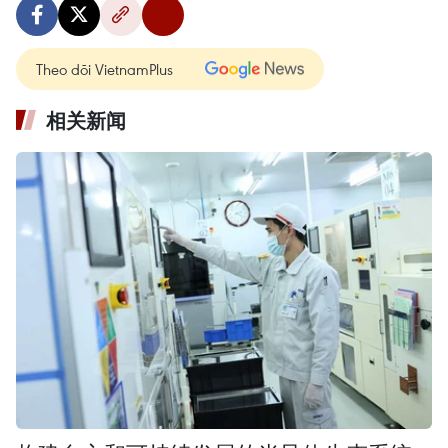
Theo dõi VietnamPlus
相关新闻