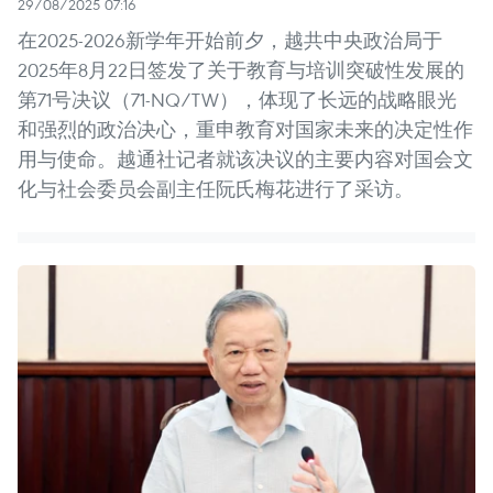
29/08/2025 07:16
在2025-2026新学年开始前夕，越共中央政治局于
2025年8月22日签发了关于教育与培训突破性发展的
第71号决议（71-NQ/TW），体现了长远的战略眼光
和强烈的政治决心，重申教育对国家未来的决定性作
用与使命。越通社记者就该决议的主要内容对国会文
化与社会委员会副主任阮氏梅花进行了采访。