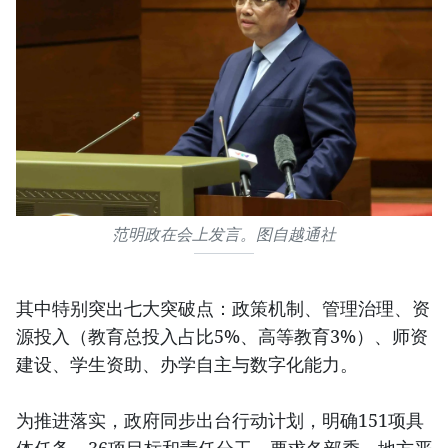
范明政在会上发言。图自越通社
其中特别突出七大突破点：政策机制、管理治理、资
源投入（教育总投入占比5%、高等教育3%）、师资
建设、学生资助、办学自主与数字化能力。
为推进落实，政府同步出台行动计划，明确151项具
体任务、36项目标和责任分工，要求各部委、地方严