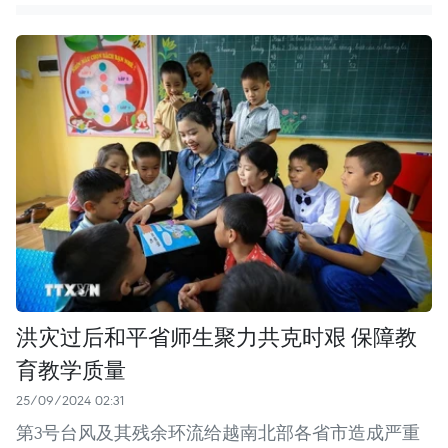
洪灾过后和平省师生聚力共克时艰 保障教
育教学质量
25/09/2024 02:31
第3号台风及其残余环流给越南北部各省市造成严重