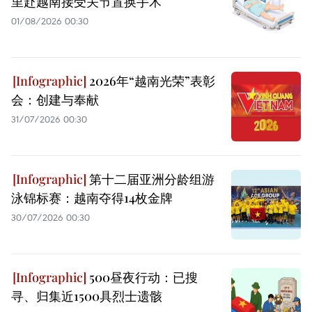
里赴越南接受关节置换手术
01/08/2026 00:30
2026年“越南光荣”表彰
会：创建与奉献
31/07/2026 00:30
第十二届亚洲分龄组游
泳锦标赛：越南夺得14枚金牌
30/07/2026 00:30
500昼夜行动：已搜
寻、归集近1500具烈士遗骸