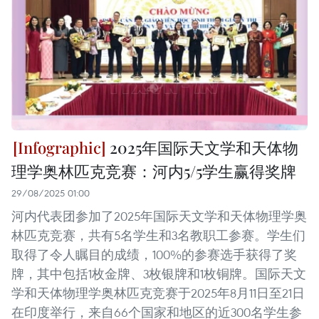
2025年国际天文学和天体物
理学奥林匹克竞赛：河内5/5学生赢得奖牌
29/08/2025 01:00
河内代表团参加了2025年国际天文学和天体物理学奥
林匹克竞赛，共有5名学生和3名教职工参赛。学生们
取得了令人瞩目的成绩，100%的参赛选手获得了奖
牌，其中包括1枚金牌、3枚银牌和1枚铜牌。国际天文
学和天体物理学奥林匹克竞赛于2025年8月11日至21日
在印度举行，来自66个国家和地区的近300名学生参