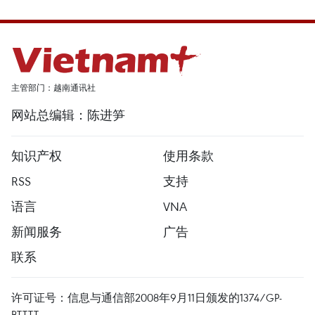
主管部门：越南通讯社
网站总编辑：陈进笋
知识产权
使用条款
RSS
支持
语言
VNA
新闻服务
广告
联系
许可证号：信息与通信部2008年9月11日颁发的1374/GP-
BTTTT。