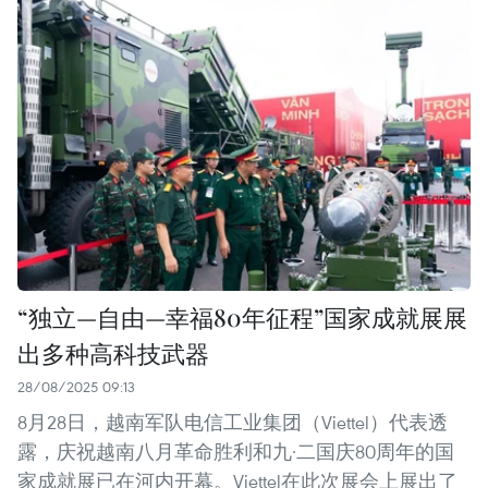
“独立—自由—幸福80年征程”国家成就展展
出多种高科技武器
28/08/2025 09:13
8月28日，越南军队电信工业集团（Viettel）代表透
露，庆祝越南八月革命胜利和九·二国庆80周年的国
家成就展已在河内开幕。Viettel在此次展会上展出了