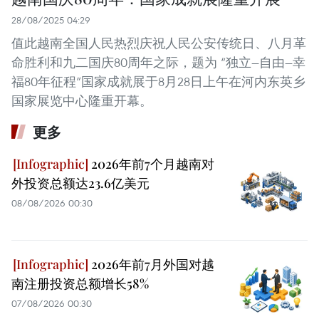
28/08/2025 04:29
值此越南全国人民热烈庆祝人民公安传统日、八月革
命胜利和九二国庆80周年之际，题为 “独立—自由—幸
福80年征程”国家成就展于8月28日上午在河内东英乡
国家展览中心隆重开幕。
更多
2026年前7个月越南对
外投资总额达23.6亿美元
08/08/2026 00:30
2026年前7月外国对越
南注册投资总额增长58%
07/08/2026 00:30