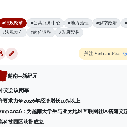
#行政改革
#公共服务中心
#地方治理
#越南政府
#法规发布
#岗位调整
#政府架构
关注 VietnamPlus
越南—新纪元
次外交会议闭幕
府要求力争2026年经济增长10%以上
 Camp 2026：为越南大学生与亚太地区互联网社区搭建交
高科技园区获批成立