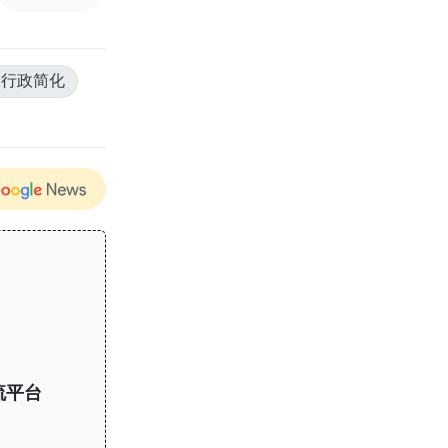
#行政简化
流平台