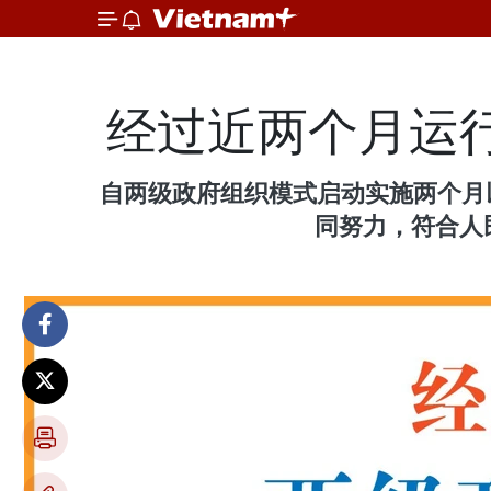
经过近两个月运
自两级政府组织模式启动实施两个月
同努力，符合人