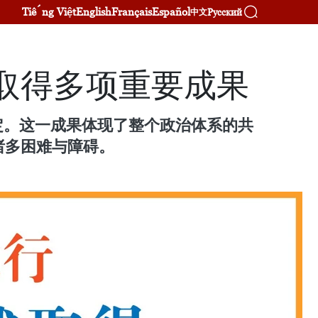
Tiếng Việt
English
Français
Español
Русский
中文
取得多项重要成果
定。这一成果体现了整个政治体系的共
诸多困难与障碍。