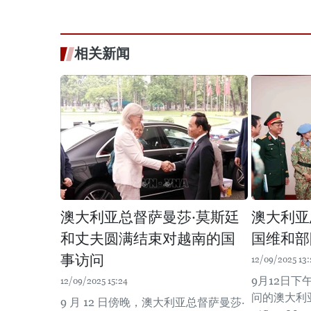
相关新闻
澳大利亚总督萨曼莎·莫斯廷
澳大利亚
和丈夫圆满结束对越南的国
国维和部
事访问
12/09/2025 13:
9月12日
12/09/2025 15:24
问的澳大利
9 月 12 日傍晚，澳大利亚总督萨曼莎·