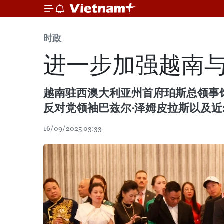
时政
进一步加强越南
越南驻西澳大利亚州首府珀斯总领事馆近
反对党领袖巴兹尔·泽姆皮拉斯以及近
16/09/2025 03:33