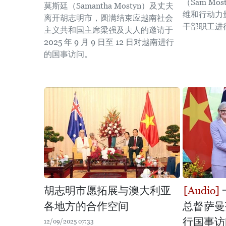
（Sam M
莫斯廷（Samantha Mostyn）及丈夫
维和行动力
离开胡志明市，圆满结束应越南社会
干部职工进
主义共和国主席梁强及夫人的邀请于
2025 年 9 月 9 日至 12 日对越南进行
的国事访问。
胡志明市愿拓展与澳大利亚
各地方的合作空间
总督萨曼
行国事访
12/09/2025 07:33