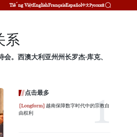
Tiếng Việt
English
Français
Español
Русский
中文
关系
招待会。西澳大利亚州州长罗杰·库克、
点击最多
越南保障数字时代中的宗教自
由权利