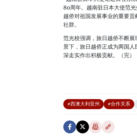
80周年。越南驻日本大使范
越侨对祖国发展事业的重要贡
社群。
范光校强调，旅日越侨不断展
景下，旅日越侨正成为两国人
深走实作出积极贡献。（完）
#西澳大利亚州
#合作关系