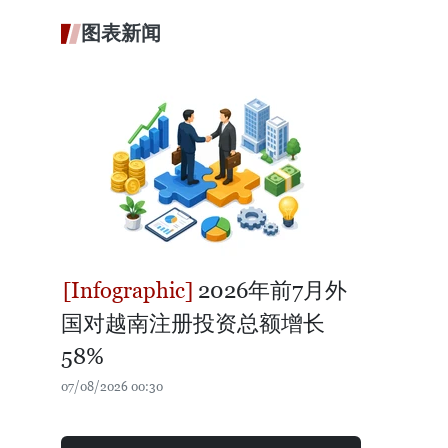
图表新闻
2026年前7月外
国对越南注册投资总额增长
58%
07/08/2026 00:30