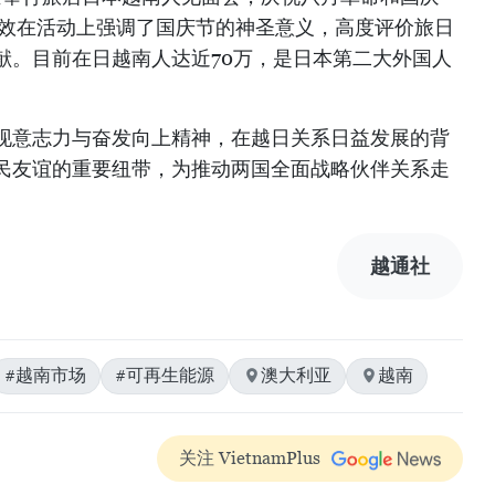
光效在活动上强调了国庆节的神圣意义，高度评价旅日
献。目前在日越南人达近70万，是日本第二大外国人
现意志力与奋发向上精神，在越日关系日益发展的背
民友谊的重要纽带，为推动两国全面战略伙伴关系走
越通社
#越南市场
#可再生能源
澳大利亚
越南
关注 VietnamPlus