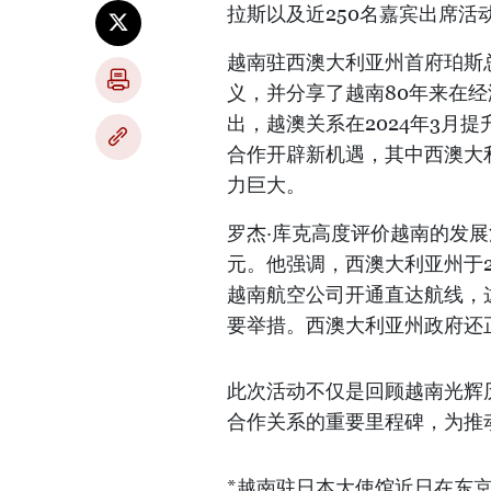
拉斯以及近250名嘉宾出席活
越南驻西澳大利亚州首府珀斯
义，并分享了越南80年来在
出，越澳关系在2024年3月
合作开辟新机遇，其中西澳大
力巨大。
罗杰·库克高度评价越南的发展活
元。他强调，西澳大利亚州于2
越南航空公司开通直达航线，
要举措。西澳大利亚州政府还
此次活动不仅是回顾越南光辉
合作关系的重要里程碑，为推
*越南驻日本大使馆近日在东