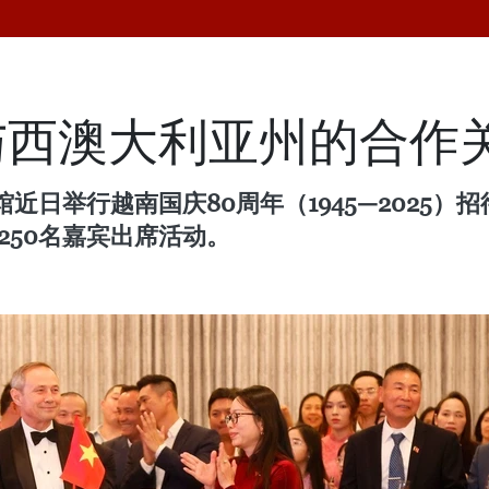
与西澳大利亚州的合作
日举行越南国庆80周年（1945—2025）
250名嘉宾出席活动。