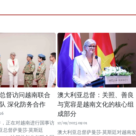
总督访问越南联合
澳大利亚总督：关照、善良
队 深化防务合作
与宽容是越南文化的核心组
成部分
26
下午，正在对越南进行国事访
12/09/2025 09:01
亚总督萨曼莎·莫斯廷
澳大利亚总督萨曼莎·莫斯廷对越南