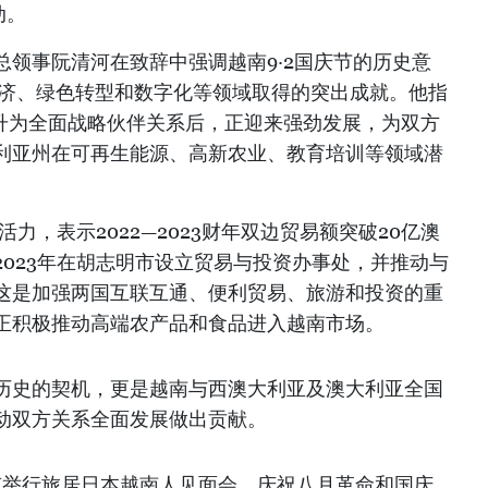
动。
总领事阮清河在致辞中强调越南9·2国庆节的历史意
经济、绿色转型和数字化等领域取得的突出成就。他指
提升为全面战略伙伴关系后，正迎来强劲发展，为双方
利亚州在可再生能源、高新农业、教育培训等领域潜
力，表示2022—2023财年双边贸易额突破20亿澳
023年在胡志明市设立贸易与投资办事处，并推动与
这是加强两国互联互通、便利贸易、旅游和投资的重
正积极推动高端农产品和食品进入越南市场。
历史的契机，更是越南与西澳大利亚及澳大利亚全国
动双方关系全面发展做出贡献。
京举行旅居日本越南人见面会，庆祝八月革命和国庆