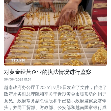
对黄金经营企业的执法情况进行监察
09/09/2025 01:54
越南政府办公厅于2025年9月8日发布了文件，传达了
政府常务副总理阮和平关于近期黄金市场形势的指导
意见。政府常务副总理阮和平已指示政府监察总署牵
头，并同工贸部、财政部、公安部和越南国家银行成