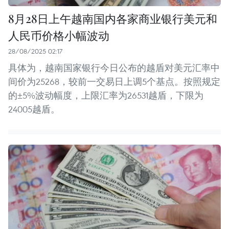
8月28日上午越南国内各家商业银行美元和
人民币价格小幅波动
28/08/2025 02:17
具体为，越南国家银行今日公布的越盾对美元汇率中
间价为25268，较前一交易日上调5个基点。按照规定
的±5%波动幅度，上限汇率为26531越盾，下限为
24005越盾。