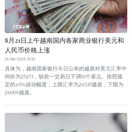
8月21日上午越南国内各家商业银行美元和
人民币价格上涨
21/08/2025 01:52
具体为，越南国家银行今日公布的越盾对美元汇率中
间价为25273，较前一交易日下调10个基点。按照规
定的±5%波动幅度，上限汇率为26537越盾，下限为
24009越盾。