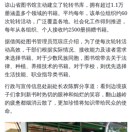
谅山省图书馆主动建立了轮转书库，拥有超过1.1万
册涵盖多个领域的书籍。平均每年，该单位组织约60
次轮转活动，广泛覆盖各地。社会化工作得到推进，
每年从各组织、个人接收约2500册捐赠书籍。
据借阅处图书管理员范琼庄介绍，为了使每次轮转活
动高效，干部们根据实际情况、接收能力及读者需求
来选择书籍。对于少数民族同胞，图书馆带去关于法
律、种植、养殖技术的书籍。对于学校，则优先选择
生活技能、职业指导类书籍。
行政与宣传信息处副处长农陈辉分享道：看到边境孩
子们拿到新书时热切的眼神和灿烂的笑容，翻山越岭
的疲惫都烟消云散了，更加珍惜将知识带给民众的使
命。