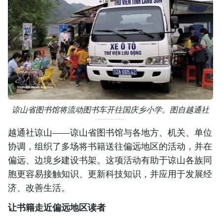
谅山省图书馆将流动图书车开往国庆乡小学。图自越通社
越通社谅山——谅山省图书馆与各地方、机关、单位
协调，组织了多场将书籍送往偏远地区的活动，并在
偏远、边境乡建设书架。这项活动有助于谅山各族同
胞更容易接触知识、更新科技知识，并应用于发展经
济、改善生活。
让书籍走近偏远地区读者