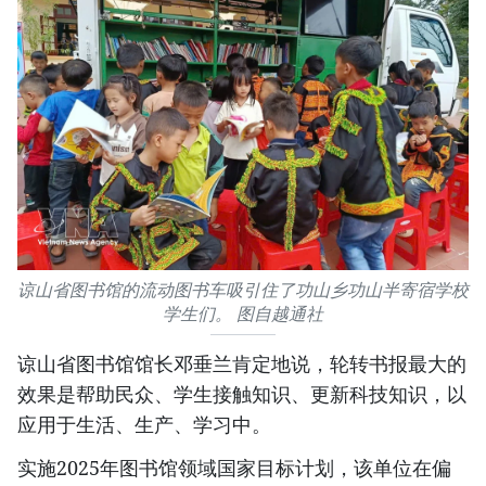
谅山省图书馆的流动图书车吸引住了功山乡功山半寄宿学校
学生们。 图自越通社
谅山省图书馆馆长邓垂兰肯定地说，轮转书报最大的
效果是帮助民众、学生接触知识、更新科技知识，以
应用于生活、生产、学习中。
实施2025年图书馆领域国家目标计划，该单位在偏