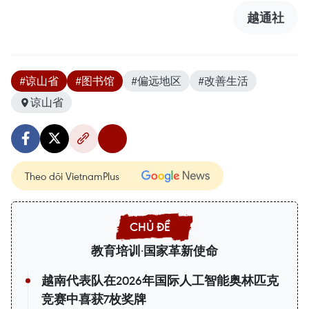
越通社
#谅山省
#图书馆
#偏远地区
#改善生活
谅山省
Theo dõi VietnamPlus
教育培训·国家革新使命
越南代表队在2026年国际人工智能奥林匹克
竞赛中喜获7枚奖牌