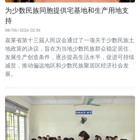
为少数民族同胞提供宅基地和生产用地支
持
08/06/2026 02:56
嘉莱省第十三届人民议会通过了一项关于少数民族土
地政策的决议，旨在为当地少数民族群众稳定居住、
发展生产创造条件，逐步提高生活水平，促进可持续
减贫，推动偏远地区和少数民族聚居区经济社会发
展。