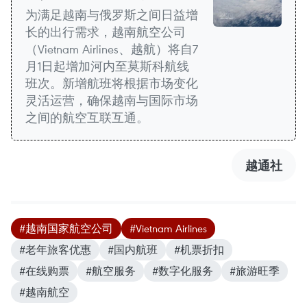
为满足越南与俄罗斯之间日益增
长的出行需求，越南航空公司
（Vietnam Airlines、越航）将自7
月1日起增加河内至莫斯科航线
班次。新增航班将根据市场变化
灵活运营，确保越南与国际市场
之间的航空互联互通。
越通社
#越南国家航空公司
#Vietnam Airlines
#老年旅客优惠
#国内航班
#机票折扣
#在线购票
#航空服务
#数字化服务
#旅游旺季
#越南航空