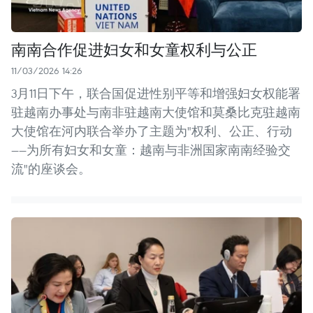
南南合作促进妇女和女童权利与公正
11/03/2026 14:26
3月11日下午，联合国促进性别平等和增强妇女权能署
驻越南办事处与南非驻越南大使馆和莫桑比克驻越南
大使馆在河内联合举办了主题为"权利、公正、行动
——为所有妇女和女童：越南与非洲国家南南经验交
流"的座谈会。