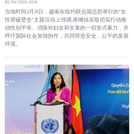
02/04/2026 03:14
当地时间3月31日，越南在纽约联合国总部举行的“女
性突破壁垒”主题活动上强调,将继续采取切实行动推
动性别平等、消除对妇女和女童的一切形式暴力，并
呼吁国际社会加强协作，共同营造安全、公平的发展
环境。