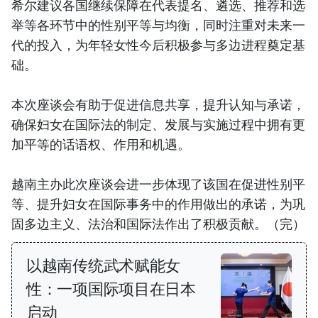
希尔建议各国继续保障在代表提名、遴选、推荐和选
举等各环节中的性别平等与均衡，同时注重对未来一
代的投入，为年轻女性今后积极参与多边进程奠定基
础。
本次座谈会有助于促进信息共享，提升认知与承诺，
确保妇女在国际法的制定、发展与实施过程中拥有更
加平等的话语权、作用和机遇。
越南主办此次座谈会进一步体现了该国在促进性别平
等、提升妇女在国际事务中的作用做出的承诺，为巩
固多边主义、法治和国际法作出了积极贡献。（完）
以越南传统武术赋能女
性：一项国际项目在日本
启动