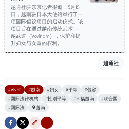
越通社驻东京记者报道，5月15
日，越南驻日本大使馆举行了一
项国际倡议项目的启动仪式。该
项目旨在通过越南传统武术——
越武道（Vovinam），保护和提
升妇女与女童的权利。
越通社
#VNHP
#越南
#妇女
#平等
#包容
#国际法律机构
#性别平等
#幸福越南
#联合国
#国际法
越南