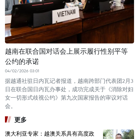
越南在联合国对话会上展示履行性别平等
公约的承诺
04/02/2026 03:01
据越通社驻日内瓦记者报道，越南跨部门代表团2月3
日在联合国日内瓦办事处，成功完成关于《消除对妇
女一切形式歧视公约》第九次国家报告的审议对话
会。
更多
澳大利亚专家：越澳关系具有高度政