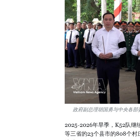
政府副总理胡国勇与中央各部
2025-2026年旱季，K5
等三省的23个县市的808个