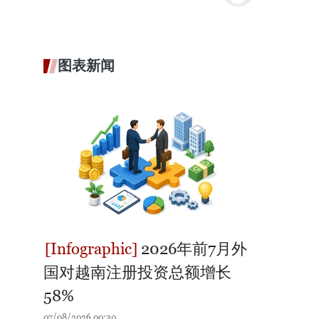
图表新闻
2026年前7月外
国对越南注册投资总额增长
58%
07/08/2026 00:30