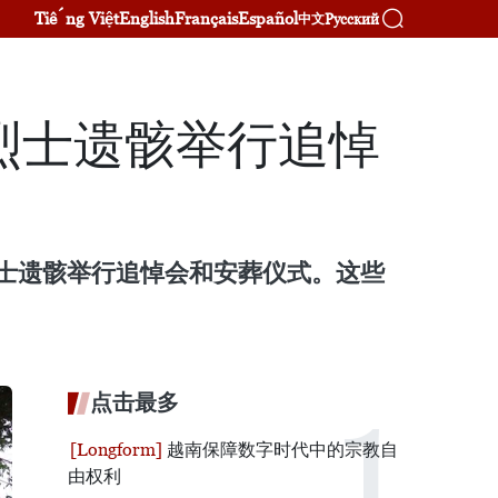
Tiếng Việt
English
Français
Español
Русский
中文
烈士遗骸举行追悼
烈士遗骸举行追悼会和安葬仪式。这些
点击最多
越南保障数字时代中的宗教自
由权利