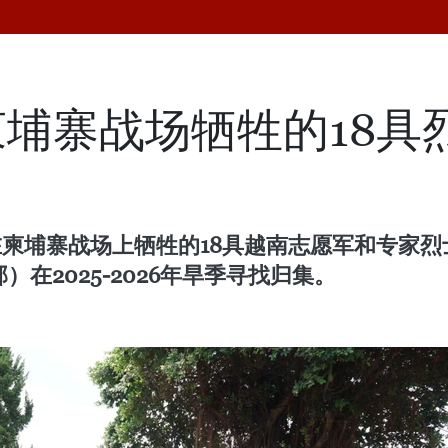
埔寨战场牺牲的18具
在柬埔寨战场上牺牲的18具越南志愿军和专家
在2025-2026年旱季寻找归集。