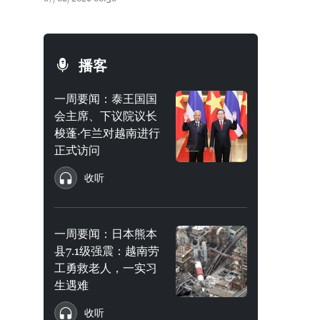
播客
一周要闻：泰王国国
会主席、下议院议长
梭蓬·乍兰对越南进行
正式访问
收听
一周要闻：日本熊本
县7.1级强震：越南劳
工勇救老人，一实习
生遇难
收听