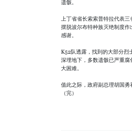
遗骸。
上丁省省长索索普特拉代表三
摆脱波尔布特种族灭绝制度作
感谢。
K52队透露，找到的大部分
深埋地下，多数遗骸已严重腐
大困难。
值此之际，政府副总理胡国勇
（完）