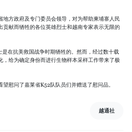
省地方政府及专门委员会领导，对为帮助柬埔寨人民
出贡献而牺牲的各位英雄烈士和越南专家表示无限的
烈士是在抗美救国战争时期牺牲的。然而，经过数十载
化，给为确定身份而进行生物样本采样工作带来了极
看望慰问了嘉莱省K52队队员们并赠送了慰问品。
越通社