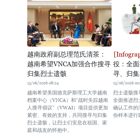
越南政府副总理范氏清茶：
越南希望VNCA加强合作搜寻
役：全面
归集烈士遗骸
寻、归集
13/06/2026 08:24
13/06/2026 00
越南希望美国德克萨斯理工大学越南
烈士遗骸搜
档案中心（VNCA）和“战时失踪越南
全面推进烈
人搜寻倡议”（VWAI）项目提供更加
确认工作的活
紧密、有效的支持，共同搜寻与归集
份样本进行
烈士遗骸，让烈士们安息在祖国、家
庭和战友的怀抱中。