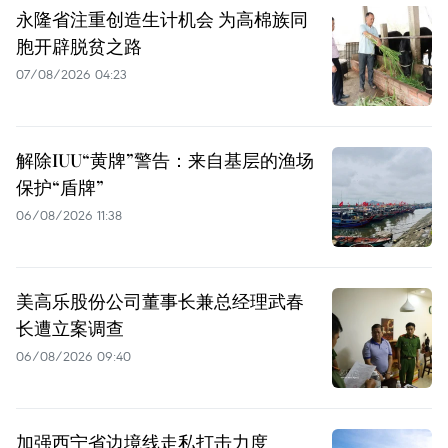
永隆省注重创造生计机会 为高棉族同
胞开辟脱贫之路
07/08/2026 04:23
解除IUU“黄牌”警告：来自基层的渔场
保护“盾牌”
06/08/2026 11:38
美高乐股份公司董事长兼总经理武春
长遭立案调查
06/08/2026 09:40
加强西宁省边境线走私打击力度