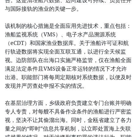
告。这是清理船只数据、迈向建设可持续、负责任并
与国际接轨的渔业的关键一步。
该机制的核心措施是全面应用先进技术，重点包括：
渔船监视系统（VMS）、电子水产品溯源系统
（eCDT）和国家渔业数据库。关于渔船许可证和航
行轨迹数据将实现全面互联互通，以进行全天候监
视。边防部队在出海口实施严格监管，仅在渔船全面
满足法定条件且VMS设备正常运转的情况下才允许
出港。职能部门将每周定期核对系统数据，以便及时
发现并严厉查处申报不实的情况。
在基层治理方面，乡级政府负责建立专门台账并明确
专人专责，对每艘不具备作业条件的渔船进行严密监
视，坚决不让其偷溜出海。同时，金瓯省建立了各力
量之间的“即时”信息共享机制，以立即处置海上失联