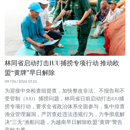
林同省启动打击IUU捕捞专项行动 推动欧
盟“黄牌”早日解除
09/06/2026 01:33
为迎接中央检查组督查，加快整改非法、不报告和不
受管制（IUU）捕捞问题，林同省日前启动打击IUU捕
捞专项行动，要求全省政治体系全面参与，集中排查
渔业管理漏洞，严厉查处违法违规行为，力争彻底解
决“三无”渔船问题，为越南早日解除欧盟“黄牌”警告
贡献力量。