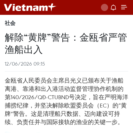
社会
解除“黄牌”警告：金瓯省严管
渔船出入
12/06/2026 09:15
金瓯省人民委员会主席吕光义已颁布关于渔船
离港、靠港和出入港活动监督管理协作机制的
第140/2026/QĐ-CTUBND号决定，旨在严明海洋
捕捞纪律，并坚决解除欧盟委员会（EC）的“黄
牌”警告。这是清理船只数据、迈向建设可持
续、负责任并与国际接轨的渔业的关键一步。