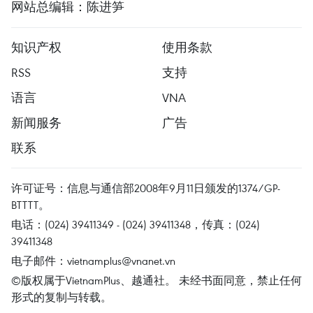
网站总编辑：陈进笋
知识产权
使用条款
RSS
支持
语言
VNA
新闻服务
广告
联系
许可证号：信息与通信部2008年9月11日颁发的1374/GP-
BTTTT。
电话：(024) 39411349 - (024) 39411348，传真：(024)
39411348
电子邮件：
vietnamplus@vnanet.vn
©版权属于VietnamPlus、越通社。 未经书面同意，禁止任何
形式的复制与转载。