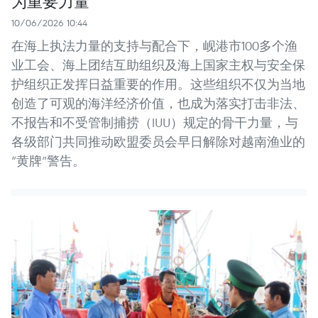
为重要力量
10/06/2026 10:44
在海上执法力量的支持与配合下，岘港市100多个渔
业工会、海上团结互助组织及海上国家主权与安全保
护组织正发挥日益重要的作用。这些组织不仅为当地
创造了可观的海洋经济价值，也成为落实打击非法、
不报告和不受管制捕捞（IUU）规定的骨干力量，与
各级部门共同推动欧盟委员会早日解除对越南渔业的
“黄牌”警告。