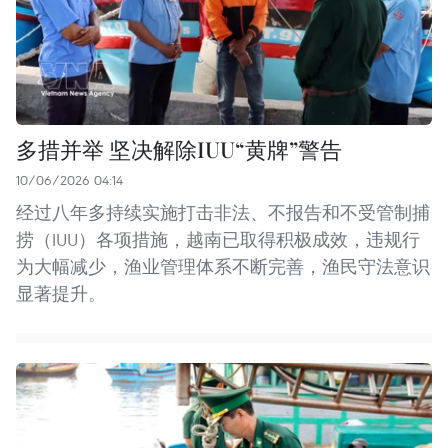
多措并举 坚决解除IUU“黄牌”警告
10/06/2026 04:14
经过八年多持续实施打击非法、不报告和不受管制捕
捞（IUU）各项措施，越南已取得积极成效，违规行
为大幅减少，渔业管理体系不断完善，渔民守法意识
显著提升。