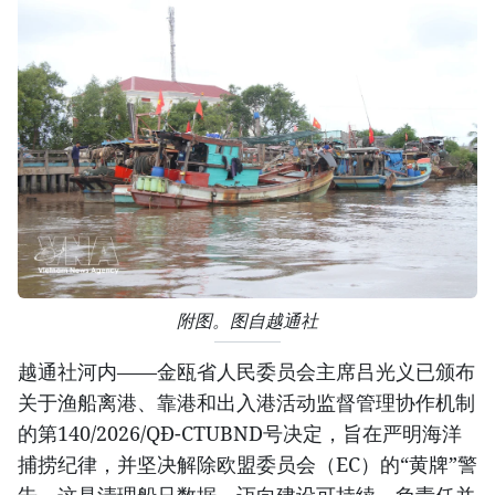
附图。图自越通社
越通社河内——金瓯省人民委员会主席吕光义已颁布
关于渔船离港、靠港和出入港活动监督管理协作机制
的第140/2026/QĐ-CTUBND号决定，旨在严明海洋
捕捞纪律，并坚决解除欧盟委员会（EC）的“黄牌”警