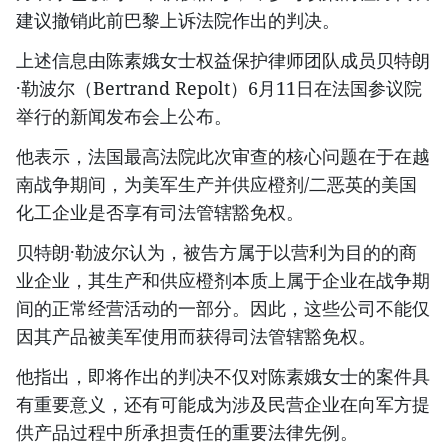
建议撤销此前巴黎上诉法院作出的判决。
上述信息由陈素娥女士权益保护律师团队成员贝特朗
·勒波尔（Bertrand Repolt）6月11日在法国参议院
举行的新闻发布会上公布。
他表示，法国最高法院此次审查的核心问题在于在越
南战争期间，为美军生产并供应橙剂/二恶英的美国
化工企业是否享有司法管辖豁免权。
贝特朗·勒波尔认为，被告方属于以营利为目的的商
业企业，其生产和供应橙剂本质上属于企业在战争期
间的正常经营活动的一部分。因此，这些公司不能仅
因其产品被美军使用而获得司法管辖豁免权。
他指出，即将作出的判决不仅对陈素娥女士的案件具
有重要意义，还有可能成为涉及民营企业在向军方提
供产品过程中所承担责任的重要法律先例。