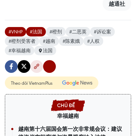
越通社
#VNHP
#法国
#橙剂
#二恶英
#诉讼案
#橙剂受害者
#越南
#陈素娥
#人权
#幸福越南
法国
Theo dõi VietnamPlus
幸福越南
越南第十六届国会第一次非常规会议：建议