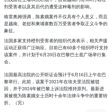
剂受害者以及其后代仍遭受这种毒剂的影响。
格雷奥姆强调，陈素娥案件不仅具有个人意义，而且
是越南、老挝和柬埔寨数百万受害者争取正义斗争的
象征。
法国多家支持橙剂受害者的组织代表表示，相关声援
运动正获得广泛响应。目前已有60多个组织呼吁支持
该案件，并计划于6月20日在巴黎巴士底广场举行集
会。
法国最高法院的公开听证会预计于6月16日上午在巴
黎举行。此前，该案于2021年在埃夫里法院被驳
回，并于2024年被巴黎上诉法院维持原判。最新进
展被视为陈素娥女士历时十余年法律斗争中的重要转
折。（完）