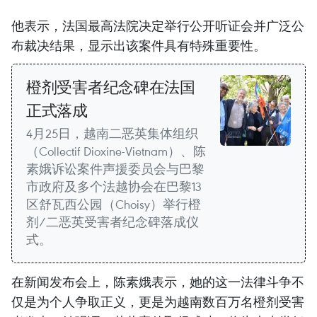
他表示，法国最高法院决定举行公开听证会并广泛公
布裁决结果，显示出该案件具有特殊重要性。
橙剂受害者纪念碑在法国
正式落成
4月25日，越南二恶英集体组织
（Collectif Dioxine-Vietnam）、陈
素娥诉讼案件声援委员会与巴黎
市政府及多个法越协会在巴黎13
区舒瓦西公园（Choisy）举行橙
剂/二恶英受害者纪念碑落成仪
式。
在新闻发布会上，陈素娥表示，她的这一法律斗争不
仅是为个人争取正义，更是为越南数百万名橙剂受害