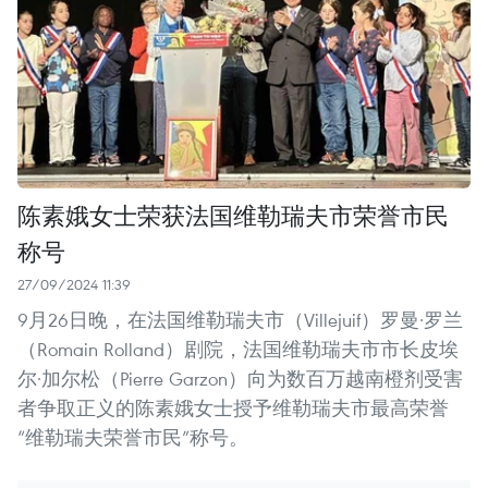
陈素娥女士荣获法国维勒瑞夫市荣誉市民
称号
27/09/2024 11:39
9月26日晚，在法国维勒瑞夫市（Villejuif）罗曼·罗兰
（Romain Rolland）剧院，法国维勒瑞夫市市长皮埃
尔·加尔松（Pierre Garzon）向为数百万越南橙剂受害
者争取正义的陈素娥女士授予维勒瑞夫市最高荣誉
“维勒瑞夫荣誉市民”称号。