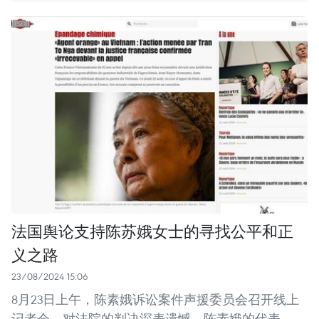
法国舆论支持陈苏娥女士的寻找公平和正
义之路
23/08/2024 15:06
8月23日上午，陈素娥诉讼案件声援委员会召开线上
记者会，对法院的判决深表遗憾。陈素娥的代表——