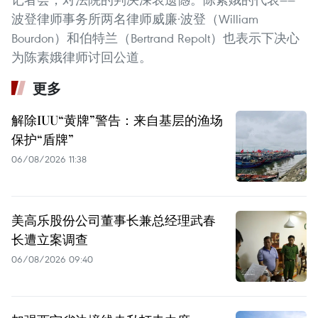
波登律师事务所两名律师威廉·波登（William
Bourdon）和伯特兰（Bertrand Repolt）也表示下决心
为陈素娥律师讨回公道。
更多
解除IUU“黄牌”警告：来自基层的渔场
保护“盾牌”
06/08/2026 11:38
美高乐股份公司董事长兼总经理武春
长遭立案调查
06/08/2026 09:40