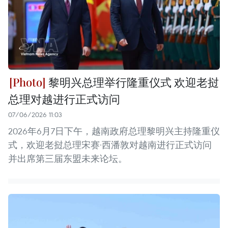
黎明兴总理举行隆重仪式 欢迎老挝
总理对越进行正式访问
07/06/2026 11:03
2026年6月7日下午，越南政府总理黎明兴主持隆重仪
式，欢迎老挝总理宋赛·西潘敦对越南进行正式访问
并出席第三届东盟未来论坛。