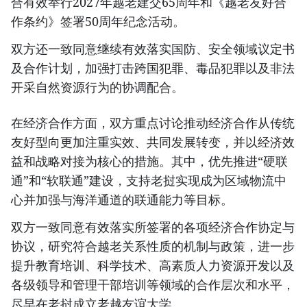
合有效举行2027年越老建交65周年和《越老友好合
作条约》签署50周年纪念活动。
双方还一致同意继续有效落实国防、安全领域议定书
及合作计划，加强打击跨国犯罪、毒品犯罪以及非法
开采自然资源行为的协调配合。
在经济合作方面，双方重点讨论推动经济合作从传统
友好型向更加注重实效、共同发展转变，并以经济效
益和战略对接为核心的措施。其中，优先推进“硬联
通”和“软联通”建设，支持老挝实现成为区域物流中
心并加强与海洋通道的联通能力等目标。
双方一致同意有效落实所签署的各项经济合作协定与
协议，研究符合越老关系性质的机制与政策，进一步
提升教育培训、科学技术、高素质人力资源开发以及
各级领导和管理干部培训等领域的合作层次和水平，
尽早在老挝成立老越友谊大学。