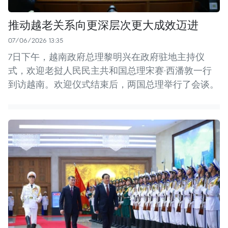
推动越老关系向更深层次更大成效迈进
07/06/2026 13:35
7日下午，越南政府总理黎明兴在政府驻地主持仪
式，欢迎老挝人民民主共和国总理宋赛·西潘敦一行
到访越南。欢迎仪式结束后，两国总理举行了会谈。