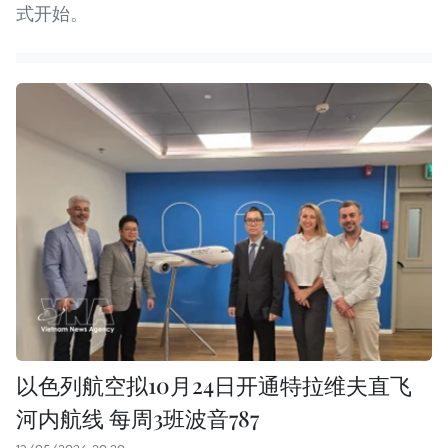
式开始。
以色列航空拟10月24日开通特拉维夫直飞
河内航线 每周3班波音787