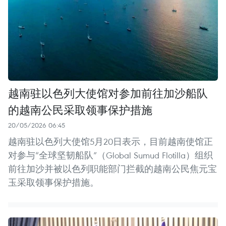
越南驻以色列大使馆对参加前往加沙船队
的越南公民采取领事保护措施
20/05/2026 06:45
越南驻以色列大使馆5月20日表示，目前越南使馆正
对参与“全球坚韧船队”（Global Sumud Flotilla）组织
前往加沙并被以色列职能部门拦截的越南公民焦元宝
玉采取领事保护措施。