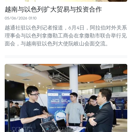
越南与以色列扩大贸易与投资合作
05/06/2026 01:10
越通社驻以色列记者报道，6月4日，阿拉伯对外关系
理事会与以色列拿撒勒工商会在拿撒勒市联合举行见
面会，与越南驻以色列大使阮岐山会面交流。