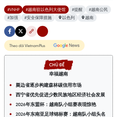
#VNHP
#越南驻以色列大使馆
#提醒
#越南公民
#加强
#安全保障措施
以色列
越南
Theo dõi VietnamPlus
幸福越南
奠边省逐步构建森林碳信用市场
西宁省优先促进少数民族地区经济社会发展
2026年东盟杯：越南队小组赛表现惊艳
2026年东南亚足球锦标赛：越南队小组头名