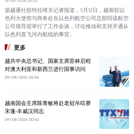
13/05/2026 20:20
据越通社驻特拉维夫记者报道，5月12日，越南驻以
色列大使馆与商务处在以色列航空公司总部同该航空
公司领导层举行了工作会谈，讨论推动和支持开通从
以色列直飞河内航线的事宜。
更多
越共中央总书记、国家主席苏林启程
对澳大利亚和新西兰进行国事访问
09/08/2026 02:04
越南国会主席陈青敏将赴老挝吊唁赛
宋蓬·丰威汉同志
09/08/2026 00:43