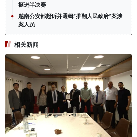
挺进半决赛
越南公安部起诉并通缉“推翻人民政府”案涉
案人员
相关新闻