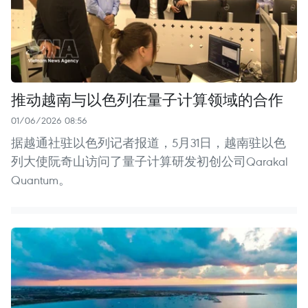
推动越南与以色列在量子计算领域的合作
01/06/2026 08:56
据越通社驻以色列记者报道，5月31日，越南驻以色
列大使阮奇山访问了量子计算研发初创公司Qarakal
Quantum。