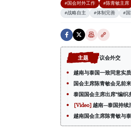
#国会对外工作
#陈青敏主席
#战略自主
#体制完善
#
议会外交
越南与泰国一致同意实质
国会主席陈青敏会见前
泰国国会主席出席“编织
越南—泰国持续
越南国会主席陈青敏与泰