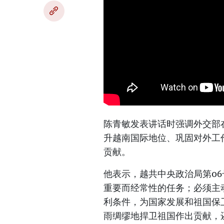
陈青敏发表讲话时强调外交部
升越南国际地位、巩固对外工
贡献。
他表示，越共中央政治局第0
重要而经常性的任务；必须主
利条件，为国家发展和祖国保
雨绸缪地捍卫祖国作出贡献，