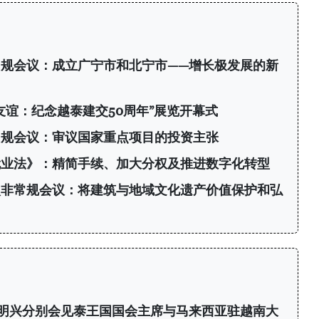
规会议：成立广宁市和北宁市——增长极发展的新
友谊：纪念越泰建交50周年”展览开幕式
常规会议：审议国家重点项目的投资主张
就业法》：精简手续、加大分权及推进数字化转型
次非常规会议：将建筑与地域文化遗产价值保护和弘
明兴分别会见泰王国国会主席与马来西亚驻越南大