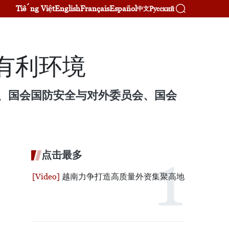
Tiếng Việt
English
Français
Español
Русский
中文
有利环境
部、国会国防安全与对外委员会、国会
点击最多
越南力争打造高质量外资集聚高地