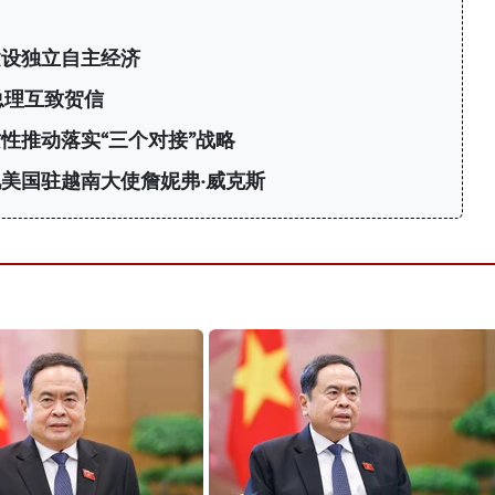
建设独立自主经济
总理互致贺信
性推动落实“三个对接”战略
美国驻越南大使詹妮弗·威克斯