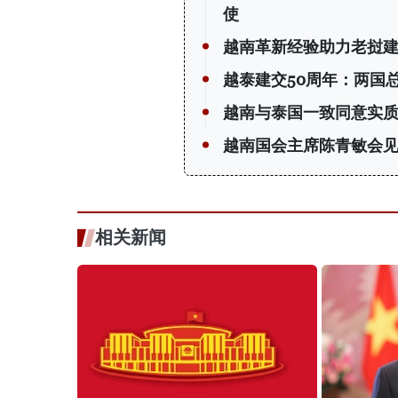
使
越南革新经验助力老挝
越泰建交50周年：两国
越南与泰国一致同意实质
越南国会主席陈青敏会见
相关新闻