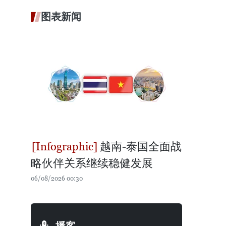
图表新闻
越南-泰国全面战
略伙伴关系继续稳健发展
06/08/2026 00:30