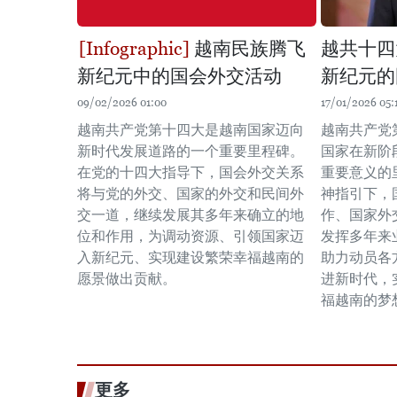
越南民族腾飞
越共十四
新纪元中的国会外交活动
新纪元的
09/02/2026 01:00
17/01/2026 05:
越南共产党第十四大是越南国家迈向
越南共产党
新时代发展道路的一个重要里程碑。
国家在新阶
在党的十四大指导下，国会外交关系
重要意义的
将与党的外交、国家的外交和民间外
神指引下，
交一道，继续发展其多年来确立的地
作、国家外
位和作用，为调动资源、引领国家迈
发挥多年来
入新纪元、实现建设繁荣幸福越南的
助力动员各
愿景做出贡献。
进新时代，
福越南的梦
更多