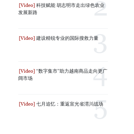
科技赋能 胡志明市走出绿色农业
发展新路
建设精锐专业的国际搜救力量
“数字集市”助力越南商品走向更广
阔市场
七月追忆：重返宣光省渭川战场