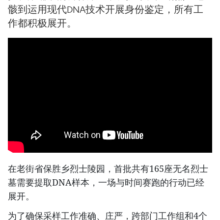
骸到运用现代DNA技术开展身份鉴定，所有工
作都积极展开。
在老街省保胜乡烈士陵园，首批共有165座无名烈士
墓需要提取DNA样本，一场与时间赛跑的行动已经
展开。
为了确保采样工作准确、庄严，跨部门工作组和4个