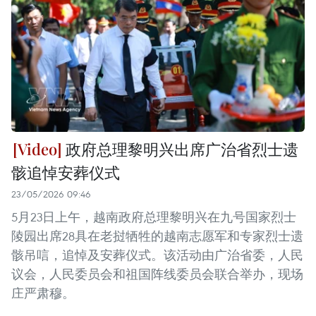
政府总理黎明兴出席广治省烈士遗
骸追悼安葬仪式
23/05/2026 09:46
5月23日上午，越南政府总理黎明兴在九号国家烈士
陵园出席28具在老挝牺牲的越南志愿军和专家烈士遗
骸吊唁，追悼及安葬仪式。该活动由广治省委，人民
议会，人民委员会和祖国阵线委员会联合举办，现场
庄严肃穆。