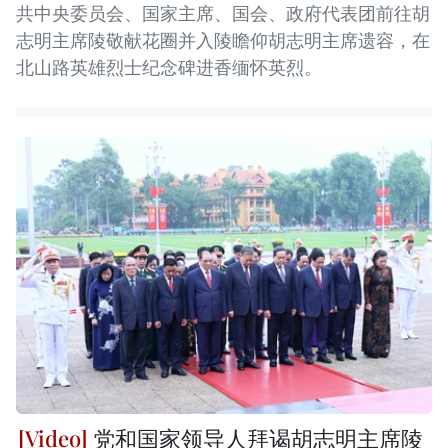
共中央委员会、国家主席、国会、政府代表团前往胡
志明主席陵敬献花圈并入陵瞻仰胡志明主席遗容，在
北山路英雄烈士纪念碑进香缅怀英烈。
党和国家领导人拜谒胡志明主席陵