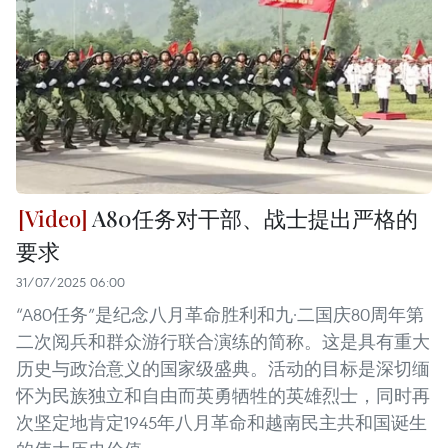
A80任务对干部、战士提出严格的
要求
31/07/2025 06:00
“A80任务”是纪念八月革命胜利和九·二国庆80周年第
二次阅兵和群众游行联合演练的简称。这是具有重大
历史与政治意义的国家级盛典。活动的目标是深切缅
怀为民族独立和自由而英勇牺牲的英雄烈士，同时再
次坚定地肯定1945年八月革命和越南民主共和国诞生