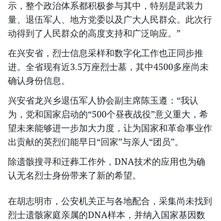
示，整个政治体系都积极参与其中，特别是武装力
量、退伍军人、地方党委以及广大人民群众。此次行
动得到了人民群众的高度支持和广泛响应。”
在兴安省，烈士信息采样和数字化工作也正同步推
进。全省现有近3.5万座烈士墓，其中4500多座尚未
确认身份信息。
兴安省龙兴乡退伍军人协会副主席陈玉遵：“我认
为，党和国家启动的“500个昼夜战役”意义重大，希
望未来能够进一步加大力度，让为国家和革命事业作
出贡献的英烈们能早日“回家”与亲人“团员”。
除遗骸搜寻和迁葬工作外，DNA技术的应用也为确
认无名烈士身份带来了新的希望。
在胡志明市，公安机关正与各地配合，采集尚未找到
烈士遗骸家庭亲属的DNA样本，并纳入国家基因数