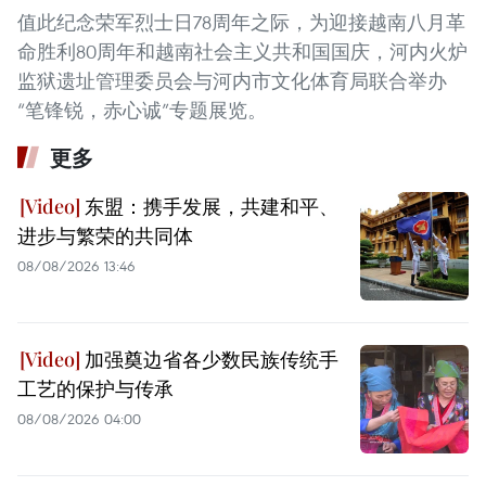
值此纪念荣军烈士日78周年之际，为迎接越南八月革
命胜利80周年和越南社会主义共和国国庆，河内火炉
监狱遗址管理委员会与河内市文化体育局联合举办
“笔锋锐，赤心诚”专题展览。
更多
东盟：携手发展，共建和平、
进步与繁荣的共同体
08/08/2026 13:46
加强奠边省各少数民族传统手
工艺的保护与传承
08/08/2026 04:00