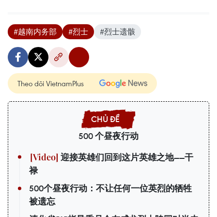
#越南内务部
#烈士
#烈士遗骸
Theo dõi VietnamPlus
500 个昼夜行动
迎接英雄们回到这片英雄之地——干
禄
500个昼夜行动：不让任何一位英烈的牺牲
被遗忘