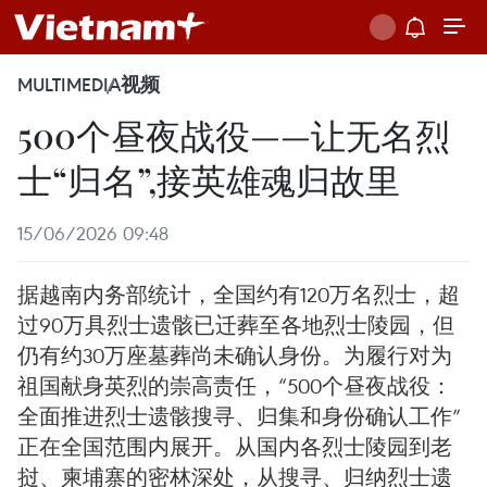
MULTIMEDIA
视频
500个昼夜战役——让无名烈
士“归名”,接英雄魂归故里
15/06/2026 09:48
据越南内务部统计，全国约有120万名烈士，超
过90万具烈士遗骸已迁葬至各地烈士陵园，但
仍有约30万座墓葬尚未确认身份。为履行对为
祖国献身英烈的崇高责任，“500个昼夜战役：
全面推进烈士遗骸搜寻、归集和身份确认工作”
正在全国范围内展开。从国内各烈士陵园到老
挝、柬埔寨的密林深处，从搜寻、归纳烈士遗