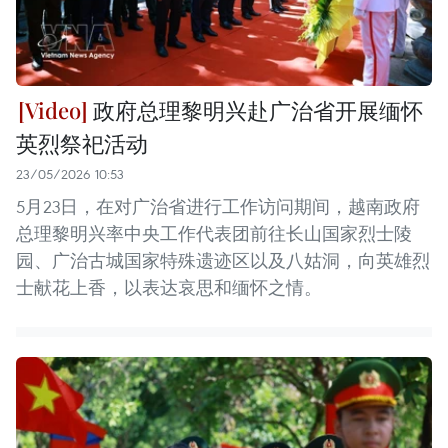
政府总理黎明兴赴广治省开展缅怀
英烈祭祀活动
23/05/2026 10:53
5月23日，在对广治省进行工作访问期间，越南政府
总理黎明兴率中央工作代表团前往长山国家烈士陵
园、广治古城国家特殊遗迹区以及八姑洞，向英雄烈
士献花上香，以表达哀思和缅怀之情。