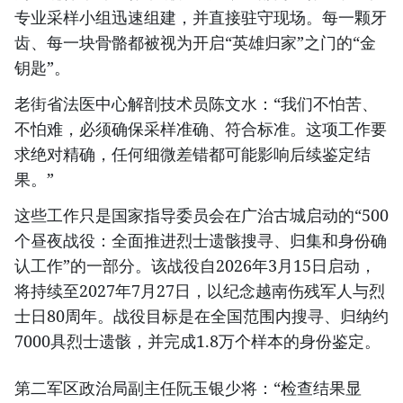
专业采样小组迅速组建，并直接驻守现场。每一颗牙
齿、每一块骨骼都被视为开启“英雄归家”之门的“金
钥匙”。
老街省法医中心解剖技术员陈文水：“我们不怕苦、
不怕难，必须确保采样准确、符合标准。这项工作要
求绝对精确，任何细微差错都可能影响后续鉴定结
果。”
这些工作只是国家指导委员会在广治古城启动的“500
个昼夜战役：全面推进烈士遗骸搜寻、归集和身份确
认工作”的一部分。该战役自2026年3月15日启动，
将持续至2027年7月27日，以纪念越南伤残军人与烈
士日80周年。战役目标是在全国范围内搜寻、归纳约
7000具烈士遗骸，并完成1.8万个样本的身份鉴定。
第二军区政治局副主任阮玉银少将：“检查结果显