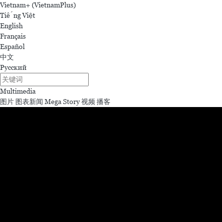
Vietnam+ (VietnamPlus)
Tiếng Việt
English
Français
Español
中文
Русский
Multimedia
图片
图表新闻
Mega Story
视频
播客