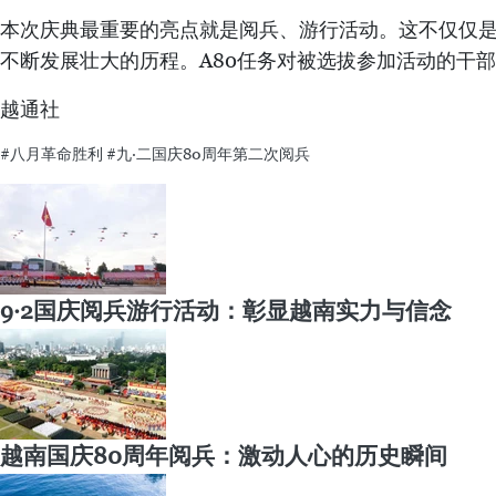
本次庆典最重要的亮点就是阅兵、游行活动。这不仅仅是
不断发展壮大的历程。A80任务对被选拔参加活动的干部
越通社
#八月革命胜利
#九·二国庆80周年第二次阅兵
9·2国庆阅兵游行活动：彰显越南实力与信念
越南国庆80周年阅兵：激动人心的历史瞬间