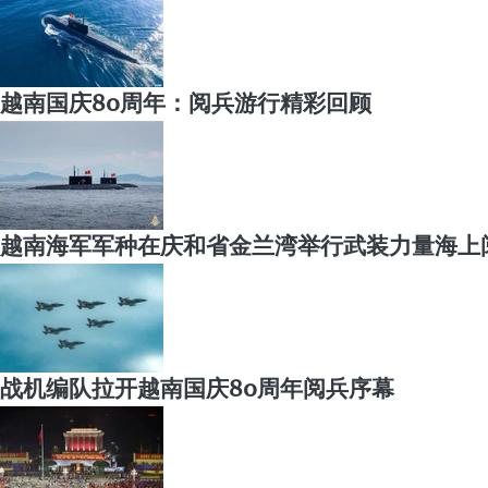
越南国庆80周年：阅兵游行精彩回顾
越南海军军种在庆和省金兰湾举行武装力量海上
战机编队拉开越南国庆80周年阅兵序幕