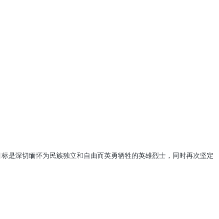
的目标是深切缅怀为民族独立和自由而英勇牺牲的英雄烈士，同时再次坚定