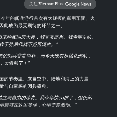
关注 VietnamPlus
年，今年的阅兵游行首次有大规模的军用车辆、火
因此成为最受期待的环节之一。
们出来响应国庆大典，我非常高兴。我希望军队、
样子孙后代就不必再流血。”
年前的阅兵非常简朴，而今天既有机械化部队，
，太激动了！”
国的节奏里。来自空中、陆地和海上的力量，
量与自豪感的阅兵盛典。
独立与自由的珍贵。我今年快70岁了，但仍然
清晨就在这里等候，心情非常激动。”