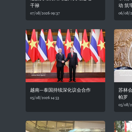
干禄
动 筑
07/08/2026 09:37
06/08/2
越南—泰国持续深化议会合作
苏林
帕罗
05/08/2026 14:53
05/08/2