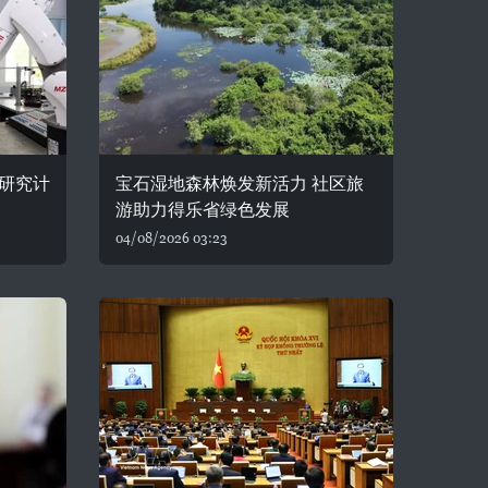
研究计
宝石湿地森林焕发新活力 社区旅
游助力得乐省绿色发展
04/08/2026 03:23