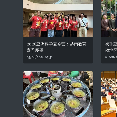
2026亚洲科学夏令营：越南教育
携手建
寄予厚望
动地
05/08/2026 07:52
04/08/2