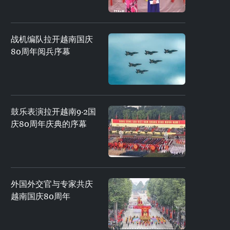
战机编队拉开越南国庆
80周年阅兵序幕
鼓乐表演拉开越南9·2国
庆80周年庆典的序幕
外国外交官与专家共庆
越南国庆80周年