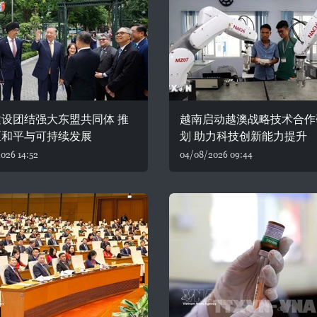
设团结强大东盟共同体 推
越南启动越澳战略技术合作
区和平与可持续发展
划 助力科技创新能力提升
026 14:52
04/08/2026 09:44