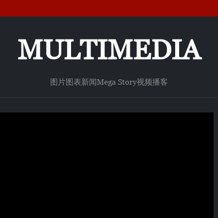
MULTIMEDIA
图片
图表新闻
Mega Story
视频
播客