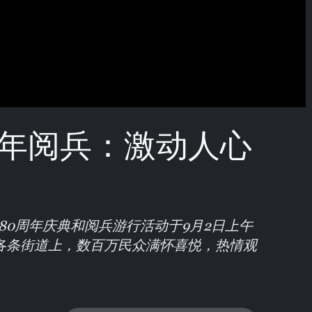
周年阅兵：激动人心
80周年庆典和阅兵游行活动于9月2日上午
各条街道上，数百万民众满怀喜悦，热情观