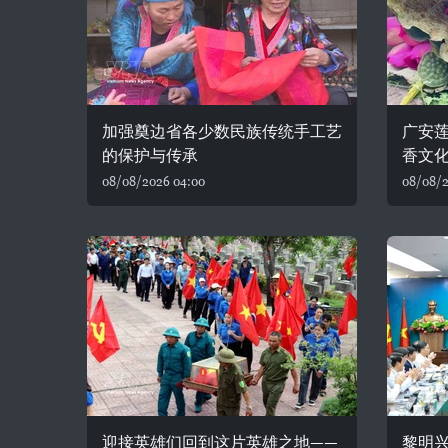
加强奠边省各少数民族传统手工艺
广安
的保护与传承
香文
08/08/2026 04:00
08/08/2
迎接英雄们回到这片英雄之地——
黎明