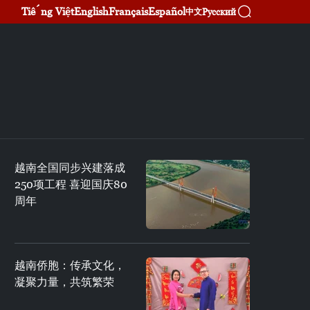
Tiếng Việt
English
Français
Español
Русский
中文
越南全国同步兴建落成
250项工程 喜迎国庆80
周年
越南侨胞：传承文化，
凝聚力量，共筑繁荣