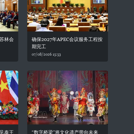
苏林会
确保2027年APEC会议服务工程按
期完工
07/08/2026 15:53
见泰王
“数字桥梁”将文化遗产带向未来