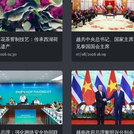
莲花茶窨制技艺：传承西湖荷
越共中央总书记、国家主席
化遗产
见泰国国会主席
026 01:30
07/08/2026 16:09
兴总理：强化网络安全协同联
越南政府总理黎明兴分别会