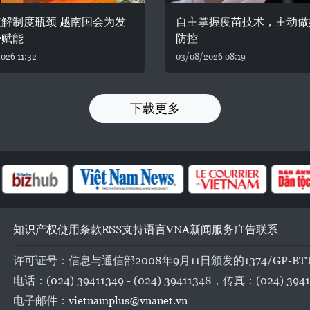
解制度瓶颈 越南国会为发
自主掌握疫苗技术，主动做
势赋能
防控
026 11:32
03/08/2026 08:19
下载更多
知识产权
使用条款
RSS
支持
语言
VNA
新闻服务
广告
联系
许可证号：信息与通信部2008年9月11日颁发的1374/GP-BT
电话：(024) 39411349 - (024) 39411348，传真：(024) 3941
电子邮件：
vietnamplus@vnanet.vn