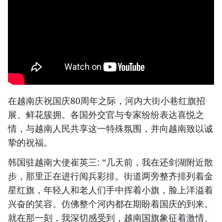
在越南庆祝国庆80周年之际，河内大街小巷红旗招
展、鲜花簇拥。各国外交官与专家纷纷表达喜悦之
情，与越南人民共享这一特殊氛围，并向越南致以诚
挚的祝福。
韩国驻越南大使崔英三: “几天前，我在还剑湖附近散
步，那里正在进行阅兵彩排。街道两旁整齐排列着金
星红旗，年轻人和老人们手中挥着小旗，脸上洋溢着
兴奋的笑容。仿佛整个河内都在期盼着国庆的到来。
就在那一刻，我深切感受到，越南国旗象征着激情、