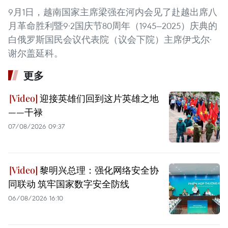
9月1日，越南国家主席梁强在河内会见了赴越出席八
月革命胜利暨9·2国庆节80周年（1945—2025）庆典的
白俄罗斯国民会议代表院（议会下院）主席伊戈尔·
谢尔盖延科。
更多
迎接英雄们回到这片英雄之地
——干禄
07/08/2026 09:37
黎明兴总理：强化网络安全协
同联动 筑牢国家数字安全防线
06/08/2026 16:10