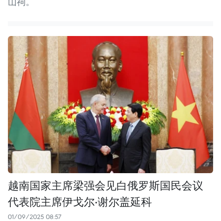
山祠。
越南国家主席梁强会见白俄罗斯国民会议
代表院主席伊戈尔·谢尔盖延科
01/09/2025 08:57