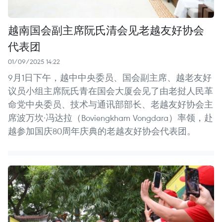
越南国会副主席阮氏清会见老越友好协会
代表团
01/09/2025 14:22
9月1日下午，越中中央委员、国会副主席、越老友好
议员小组主席阮氏青在国会大厦会见了由老挝人民革
命党中央委员、技术与通讯部部长、老越友好协会主
席波万坎·冯达拉（Boviengkham Vongdara）率领，赴
越参加国庆80周年庆典的老越友好协会代表团。