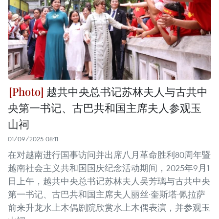
越共中央总书记苏林夫人与古共中
央第一书记、古巴共和国主席夫人参观玉
山祠
01/09/2025 08:11
在对越南进行国事访问并出席八月革命胜利80周年暨
越南社会主义共和国国庆纪念活动期间，2025年9月1
日上午，越共中央总书记苏林夫人吴芳璃与古共中央
第一书记、古巴共和国主席夫人丽丝·奎斯塔·佩拉萨
前来升龙水上木偶剧院欣赏水上木偶表演，并参观玉