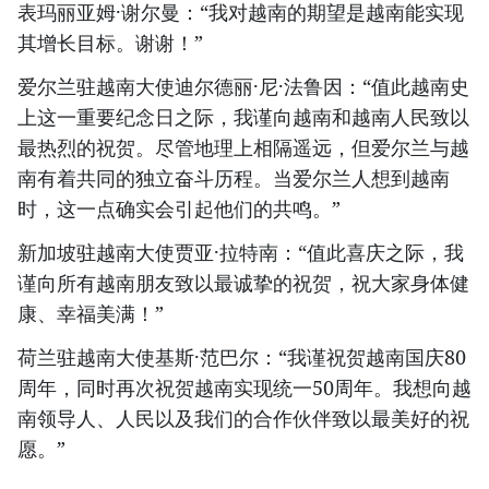
表玛丽亚姆·谢尔曼：“我对越南的期望是越南能实现
其增长目标。谢谢！”
爱尔兰驻越南大使迪尔德丽·尼·法鲁因：“值此越南史
上这一重要纪念日之际，我谨向越南和越南人民致以
最热烈的祝贺。尽管地理上相隔遥远，但爱尔兰与越
南有着共同的独立奋斗历程。当爱尔兰人想到越南
时，这一点确实会引起他们的共鸣。”
新加坡驻越南大使贾亚·拉特南：“值此喜庆之际，我
谨向所有越南朋友致以最诚挚的祝贺，祝大家身体健
康、幸福美满！”
荷兰驻越南大使基斯·范巴尔：“我谨祝贺越南国庆80
周年，同时再次祝贺越南实现统一50周年。我想向越
南领导人、人民以及我们的合作伙伴致以最美好的祝
愿。”