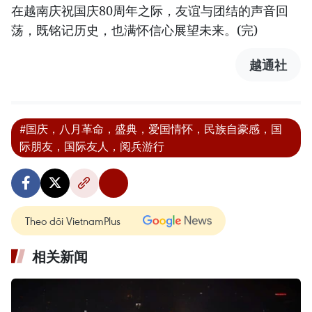
在越南庆祝国庆80周年之际，友谊与团结的声音回
荡，既铭记历史，也满怀信心展望未来。(完)
越通社
#国庆，八月革命，盛典，爱国情怀，民族自豪感，国
际朋友，国际友人，阅兵游行
Theo dõi VietnamPlus
相关新闻