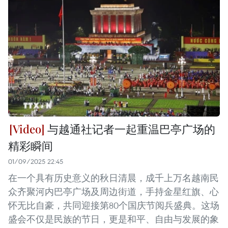
与越通社记者一起重温巴亭广场的
精彩瞬间
01/09/2025 22:45
在一个具有历史意义的秋日清晨，成千上万名越南民
众齐聚河内巴亭广场及周边街道，手持金星红旗、心
怀无比自豪，共同迎接第80个国庆节阅兵盛典。这场
盛会不仅是民族的节日，更是和平、自由与发展的象