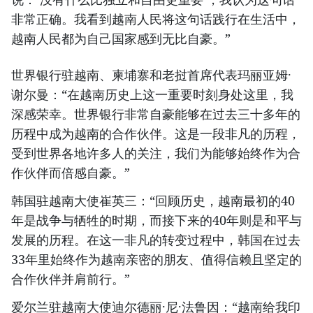
非常正确。我看到越南人民将这句话践行在生活中，
越南人民都为自己国家感到无比自豪。”
世界银行驻越南、柬埔寨和老挝首席代表玛丽亚姆·
谢尔曼：“在越南历史上这一重要时刻身处这里，我
深感荣幸。世界银行非常自豪能够在过去三十多年的
历程中成为越南的合作伙伴。这是一段非凡的历程，
受到世界各地许多人的关注，我们为能够始终作为合
作伙伴而倍感自豪。”
韩国驻越南大使崔英三：“回顾历史，越南最初的40
年是战争与牺牲的时期，而接下来的40年则是和平与
发展的历程。在这一非凡的转变过程中，韩国在过去
33年里始终作为越南亲密的朋友、值得信赖且坚定的
合作伙伴并肩前行。”
爱尔兰驻越南大使迪尔德丽·尼·法鲁因：“越南给我印