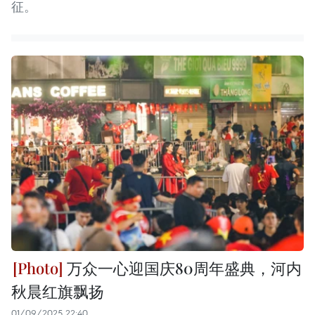
征。
万众一心迎国庆80周年盛典，河内
秋晨红旗飘扬
01/09/2025 22:40