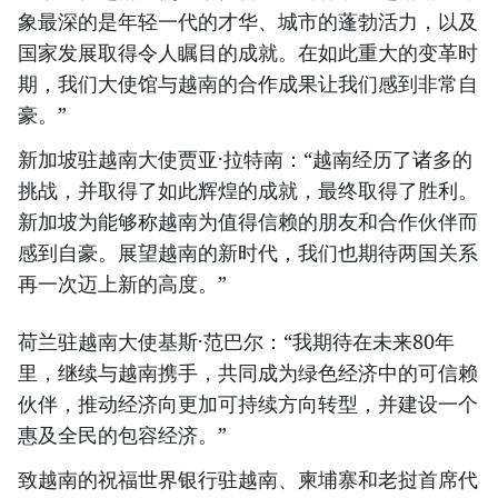
象最深的是年轻一代的才华、城市的蓬勃活力，以及
国家发展取得令人瞩目的成就。在如此重大的变革时
期，我们大使馆与越南的合作成果让我们感到非常自
豪。”
新加坡驻越南大使贾亚·拉特南：“越南经历了诸多的
挑战，并取得了如此辉煌的成就，最终取得了胜利。
新加坡为能够称越南为值得信赖的朋友和合作伙伴而
感到自豪。展望越南的新时代，我们也期待两国关系
再一次迈上新的高度。”
荷兰驻越南大使基斯·范巴尔：“我期待在未来80年
里，继续与越南携手，共同成为绿色经济中的可信赖
伙伴，推动经济向更加可持续方向转型，并建设一个
惠及全民的包容经济。”
致越南的祝福世界银行驻越南、柬埔寨和老挝首席代