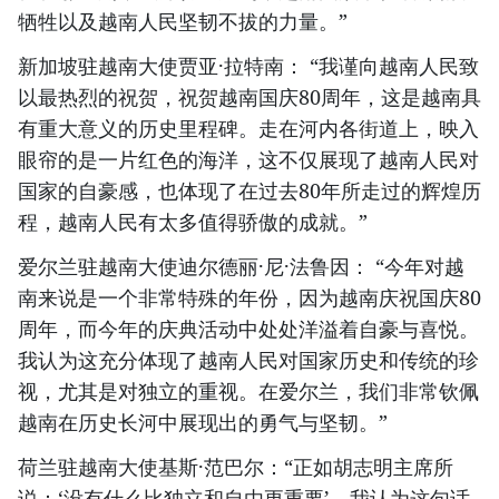
牺牲以及越南人民坚韧不拔的力量。”
新加坡驻越南大使贾亚·拉特南： “我谨向越南人民致
以最热烈的祝贺，祝贺越南国庆80周年，这是越南具
有重大意义的历史里程碑。走在河内各街道上，映入
眼帘的是一片红色的海洋，这不仅展现了越南人民对
国家的自豪感，也体现了在过去80年所走过的辉煌历
程，越南人民有太多值得骄傲的成就。”
爱尔兰驻越南大使迪尔德丽·尼·法鲁因： “今年对越
南来说是一个非常特殊的年份，因为越南庆祝国庆80
周年，而今年的庆典活动中处处洋溢着自豪与喜悦。
我认为这充分体现了越南人民对国家历史和传统的珍
视，尤其是对独立的重视。在爱尔兰，我们非常钦佩
越南在历史长河中展现出的勇气与坚韧。”
荷兰驻越南大使基斯·范巴尔：“正如胡志明主席所
说：‘没有什么比独立和自由更重要’，我认为这句话