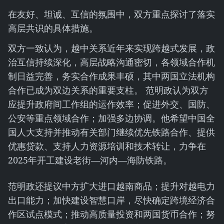
在友好、坦诚、互信的氛围中，双方重点探讨了落实
高层共识的具体措施。
双方一致认为，越中关系近年来实现跨越式发展，政
治互信持续深化，高层战略沟通密切，各领域合作机
制日益完善，务实合作成果丰硕，其中两国立法机构
合作已成为双边关系的重要支柱。 范明政认为双方
应提升政府间工作组的运作效率；促进外交、国防、
公安等重点领域合作；加强多边协调。他希望中国全
国人大支持并推动有关部门继续优先铁路合作、提供
优惠贷款、支持人力资源培训和技术转让，力争在
2025年开工建设老街—河内—海防铁路。
范明政还提议中方扩大进口越南商品；提升对越电力
出口能力；加快建设智慧口岸，尽快确定跨境经济合
作区试点模式；推动高质量投资和两国货币合作；努