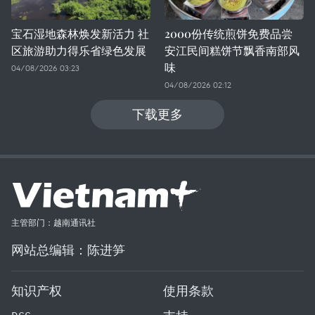
宝石湿地森林焕发新活力 社
2000份传统煎饼免费品尝
区旅游助力得乐省绿色发展
安江民间糕饼节飘香南部风
味
04/08/2026 03:23
04/08/2026 02:12
下载更多
主管部门：越南通讯社
网站总编辑：陈进笋
知识产权
使用条款