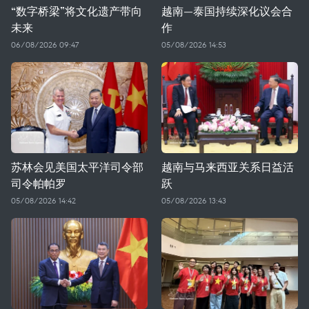
“数字桥梁”将文化遗产带向
越南—泰国持续深化议会合
未来
作
06/08/2026 09:47
05/08/2026 14:53
苏林会见美国太平洋司令部
越南与马来西亚关系日益活
司令帕帕罗
跃
05/08/2026 14:42
05/08/2026 13:43