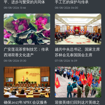
平、进步与繁荣的共同体
手工艺的保护与传承
08/08/2026 13:46
08/08/2026 04:00
广安莲花茶窨制技艺：传承
越共中央总书记、国家主席
西湖荷香文化遗产
苏林会见泰国国会主席
08/08/2026 01:30
07/08/2026 16:09
确保2027年APEC会议服务
迎接英雄们回到这片英雄之