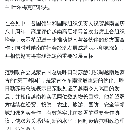
兰·叶尔梅克巴耶夫。
在会见中，各国领导和国际组织负责人祝贺越南国庆
八十周年；高度评价越南高层领导首次出席上合组织
峰会；表示希望进一步推动越南与各伙伴的多方面合
作；同时对越南的社会经济发展成就表示印象深刻，
并相信越南将实现既定的重要发展目标。
范明政在会见蒙古国总统呼日勒苏赫时强调越南是蒙
古的“第三邻国”，是蒙古在东南亚最重要的伙伴。呼
日勒苏赫总统表示已亲眼见证了越南令人瞩目的发
展，并相信越南将实现两位数的增长目标。他希望双
方继续在经贸、投资、农业、旅游、国防、安全等领
域加强务实合作，有效落实此前签署的重要合作协
议，使双方关系达到新的水平；同时邀请范明政总理
早日访问蒙古。