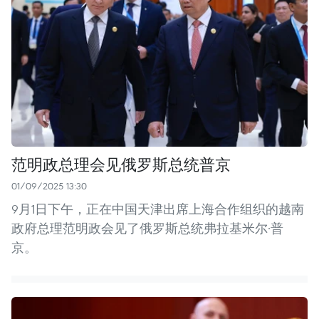
范明政总理会见俄罗斯总统普京
01/09/2025 13:30
9月1日下午，正在中国天津出席上海合作组织的越南
政府总理范明政会见了俄罗斯总统弗拉基米尔·普
京。