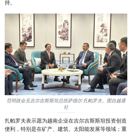
持。
范明政会见吉尔吉斯斯坦总统萨德尔·扎帕罗夫。图自越通
社
扎帕罗夫表示愿为越南企业在吉尔吉斯斯坦投资创造
便利，特别是在矿产、建筑、太阳能发展等领域；重