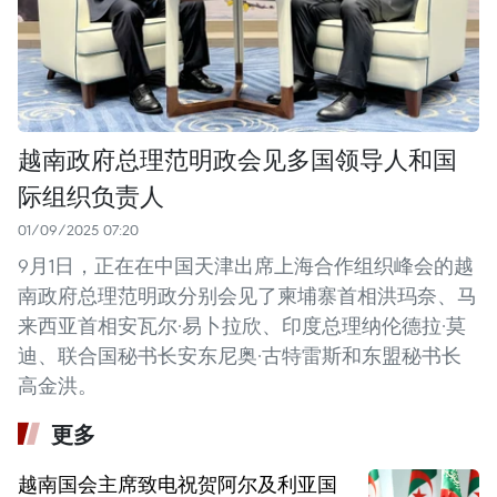
越南政府总理范明政会见多国领导人和国
际组织负责人
01/09/2025 07:20
9月1日，正在在中国天津出席上海合作组织峰会的越
南政府总理范明政分别会见了柬埔寨首相洪玛奈、马
来西亚首相安瓦尔·易卜拉欣、印度总理纳伦德拉·莫
迪、联合国秘书长安东尼奥·古特雷斯和东盟秘书长
高金洪。
更多
越南国会主席致电祝贺阿尔及利亚国