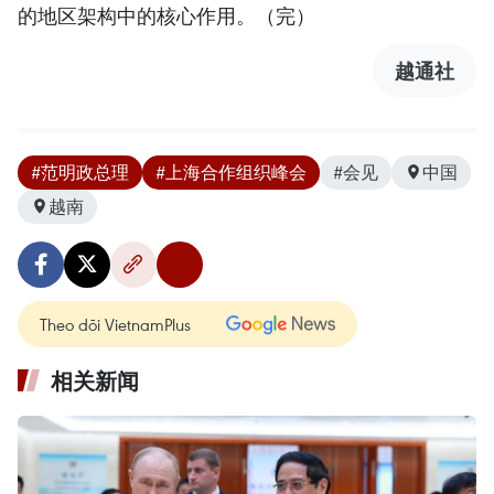
的地区架构中的核心作用。（完）
越通社
#范明政总理
#上海合作组织峰会
#会见
中国
越南
Theo dõi VietnamPlus
相关新闻