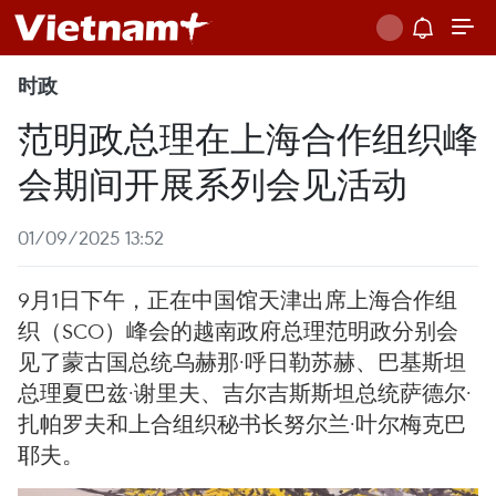
时政
范明政总理在上海合作组织峰
会期间开展系列会见活动
01/09/2025 13:52
9月1日下午，正在中国馆天津出席上海合作组
织（SCO）峰会的越南政府总理范明政分别会
见了蒙古国总统乌赫那·呼日勒苏赫、巴基斯坦
总理夏巴兹·谢里夫、吉尔吉斯斯坦总统萨德尔·
扎帕罗夫和上合组织秘书长努尔兰·叶尔梅克巴
耶夫。