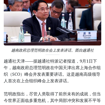
越南政府总理范明政在会上发表讲话。图自越通社
越通社天津——据越通社特派记者报道，9月1日下
午，越南政府总理范明政在中国天津出席上海合作组
织（SCO）峰会并发表重要讲话。这是越南高级领导
人首次在上合组织峰会上发表讲话。
范明政指出，尽管人类取得了前所未有的成就，但当
今世界正面临多重危机，其中局部冲突和发展不平等