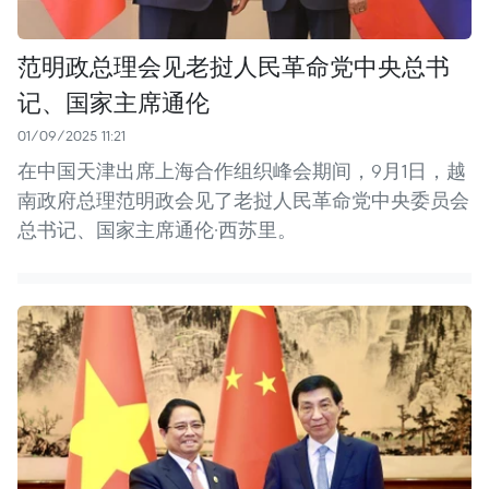
范明政总理会见老挝人民革命党中央总书
记、国家主席通伦
01/09/2025 11:21
在中国天津出席上海合作组织峰会期间，9月1日，越
南政府总理范明政会见了老挝人民革命党中央委员会
总书记、国家主席通伦·西苏里。