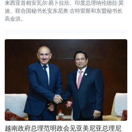
来西亚首相安瓦尔·易卜拉欣、印度总理纳伦德拉·莫
迪、联合国秘书长安东尼奥·古特雷斯和东盟秘书长
高金洪。
越南政府总理范明政会见亚美尼亚总理尼