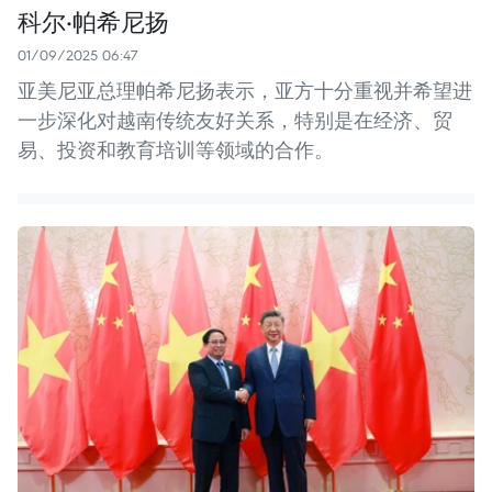
科尔·帕希尼扬
01/09/2025 06:47
亚美尼亚总理帕希尼扬表示，亚方十分重视并希望进
一步深化对越南传统友好关系，特别是在经济、贸
易、投资和教育培训等领域的合作。