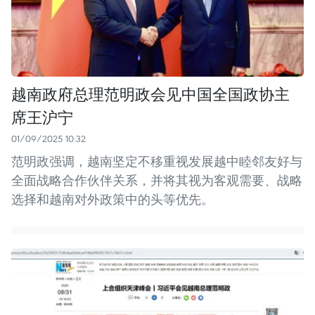
越南政府总理范明政会见中国全国政协主
席王沪宁
01/09/2025 10:32
范明政强调，越南坚定不移重视发展越中睦邻友好与
全面战略合作伙伴关系，并将其视为客观需要、战略
选择和越南对外政策中的头等优先。