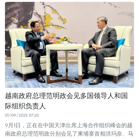
越南政府总理范明政会见多国领导人和国
际组织负责人
01/09/2025 07:20
9月1日，正在在中国天津出席上海合作组织峰会的越
南政府总理范明政分别会见了柬埔寨首相洪玛奈、马