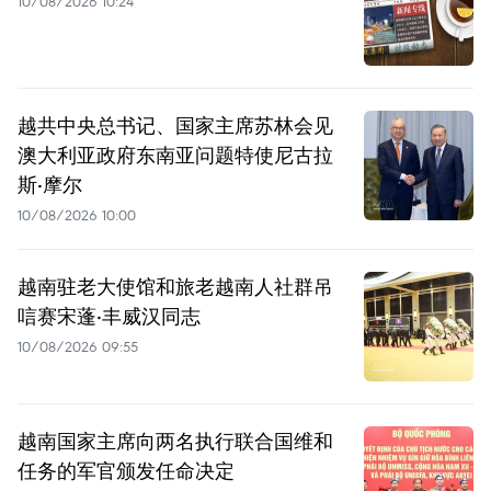
10/08/2026 10:24
越共中央总书记、国家主席苏林会见
澳大利亚政府东南亚问题特使尼古拉
斯·摩尔
10/08/2026 10:00
越南驻老大使馆和旅老越南人社群吊
唁赛宋蓬·丰威汉同志
10/08/2026 09:55
越南国家主席向两名执行联合国维和
任务的军官颁发任命决定