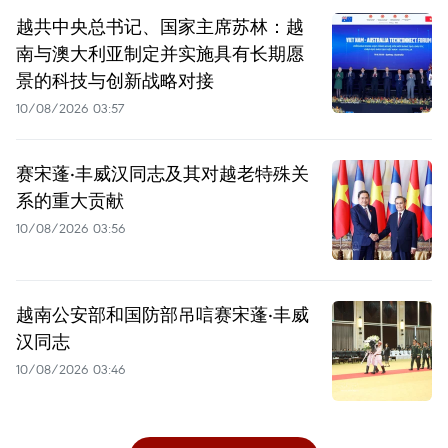
越共中央总书记、国家主席苏林：越
南与澳大利亚制定并实施具有长期愿
景的科技与创新战略对接
10/08/2026 03:57
赛宋蓬·丰威汉同志及其对越老特殊关
系的重大贡献
10/08/2026 03:56
越南公安部和国防部吊唁赛宋蓬·丰威
汉同志
10/08/2026 03:46