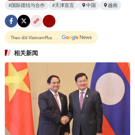
#国际团结与合作
#天津宣言
中国
越南
Theo dõi VietnamPlus
相关新闻