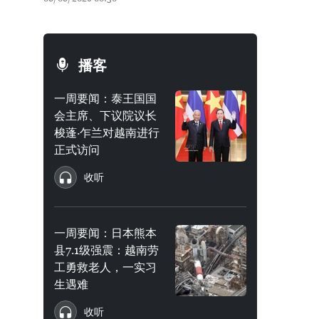
播客
一周要闻：泰王国国
会主席、下议院议长
梭蓬·乍兰对越南进行
正式访问
收听
一周要闻：日本熊本
县7.1级强震：越南劳
工勇救老人，一实习
生遇难
收听