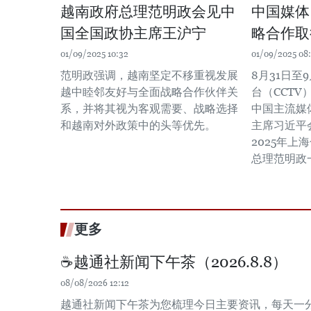
越南政府总理范明政会见中
中国媒体
国全国政协主席王沪宁
略合作取
01/09/2025 10:32
01/09/2025 08
范明政强调，越南坚定不移重视发展
8月31日至
越中睦邻友好与全面战略合作伙伴关
台（CCT
系，并将其视为客观需要、战略选择
中国主流媒
和越南对外政策中的头等优先。
主席习近平
2025年
总理范明政
更多
☕️越通社新闻下午茶（2026.8.8）
08/08/2026 12:12
越通社新闻下午茶为您梳理今日主要资讯，每天一