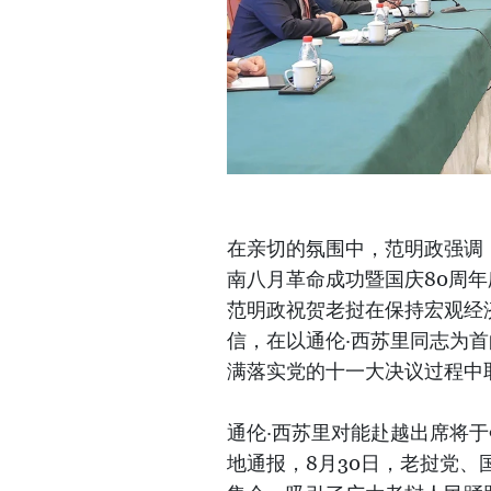
在亲切的氛围中，范明政强调
南八月革命成功暨国庆80周
范明政祝贺老挝在保持宏观经
信，在以通伦·西苏里同志为
满落实党的十一大决议过程中
通伦·西苏里对能赴越出席将
地通报，8月30日，老挝党、