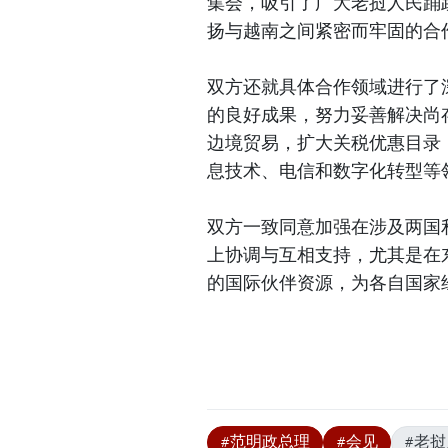
集会，吸引了广大老挝人民踊
扬与越南之间紧密而牢固的合
双方还就具体合作领域进行了
的良好成果，努力妥善解决尚
边境贸易，扩大关税优惠目录
息技术、电信和数字化转型等
双方一致同意加强在涉及两国
上协调与互相支持，尤其是在
的国际伙伴资源，为各自国家
#范明政总理
#会见
#老