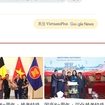
关注 VietnamPlus