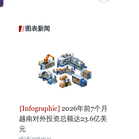
图表新闻
2026年前7个月
越南对外投资总额达23.6亿美
元
08/08/2026 00:30