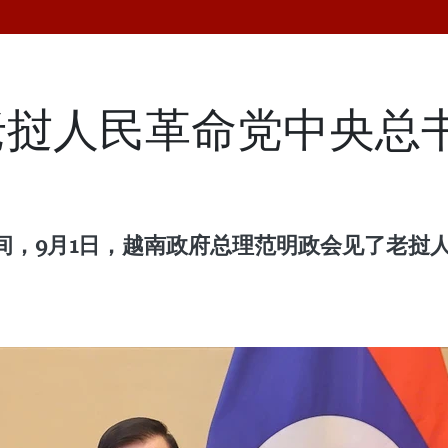
老挝人民革命党中央总
间，9月1日，越南政府总理范明政会见了老挝