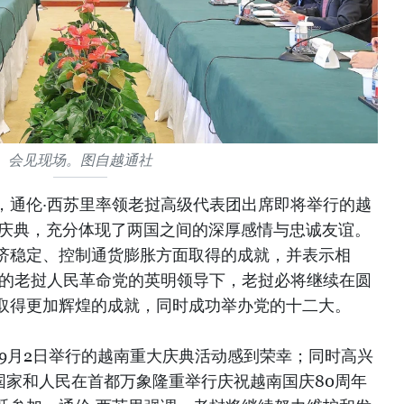
会见现场。图自越通社
，通伦·西苏里率领老挝高级代表团出席即将举行的越
年庆典，充分体现了两国之间的深厚感情与忠诚友谊。
济稳定、控制通货膨胀方面取得的成就，并表示相
首的老挝人民革命党的英明领导下，老挝必将继续在圆
取得更加辉煌的成就，同时成功举办党的十二大。
于9月2日举行的越南重大庆典活动感到荣幸；同时高兴
国家和人民在首都万象隆重举行庆祝越南国庆80周年