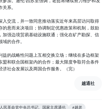
跃参加。通伦·西苏里强调，老挝将继续努力维护和发
作关系。
深入交流，并一致同意推动落实近年来高层访问取得
存的悬而未决项目；协调制定优惠政策和机制，鼓励
，加强边境贸易基础设施联通；强化在矿产勘探、信
领域的合作。
利益的战略性问题上互相交换立场；继续在多边框架
东盟和联合国框架内的合作；最大限度争取符合条件
经济社会发展以及两国合作服务。（完）
越通社
挝人民革命党中央总书记、国家主席通伦
#越老