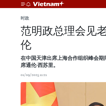
时政
范明政总理会见
伦
在中国天津出席上海合作组织峰会期
席通伦·西苏里。
01/09/2025 11:21