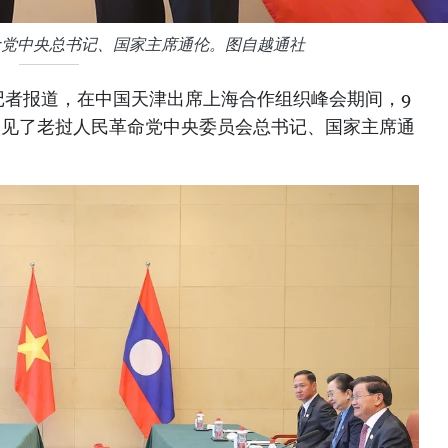
命党中央总书记、国家主席通伦。图自越通社
记者报道，在中国天津出席上海合作组织峰会期间，9
会见了老挝人民革命党中央委员会总书记、国家主席通