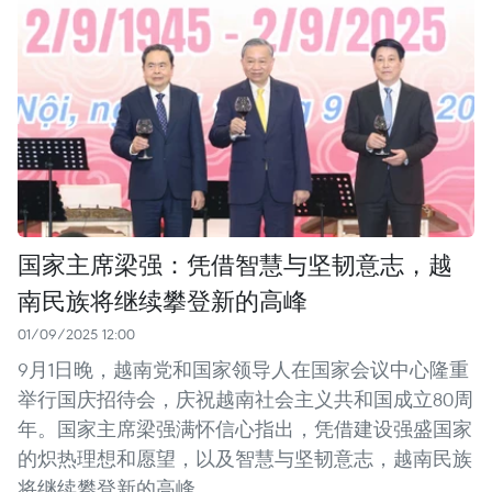
国家主席梁强：凭借智慧与坚韧意志，越
南民族将继续攀登新的高峰
01/09/2025 12:00
9月1日晚，越南党和国家领导人在国家会议中心隆重
举行国庆招待会，庆祝越南社会主义共和国成立80周
年。国家主席梁强满怀信心指出，凭借建设强盛国家
的炽热理想和愿望，以及智慧与坚韧意志，越南民族
将继续攀登新的高峰。