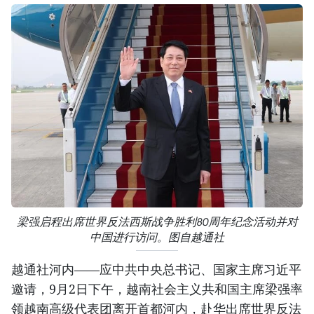
梁强启程出席世界反法西斯战争胜利80周年纪念活动并对
中国进行访问。图自越通社
越通社河内——应中共中央总书记、国家主席习近平
邀请，9月2日下午，越南社会主义共和国主席梁强率
领越南高级代表团离开首都河内，赴华出席世界反法