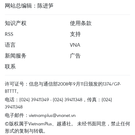
网站总编辑：陈进笋
知识产权
使用条款
RSS
支持
语言
VNA
新闻服务
广告
联系
许可证号：信息与通信部2008年9月11日颁发的1374/GP-
BTTTT。
电话：(024) 39411349 - (024) 39411348，传真：(024)
39411348
电子邮件：
vietnamplus@vnanet.vn
©版权属于VietnamPlus、越通社。 未经书面同意，禁止任何
形式的复制与转载。